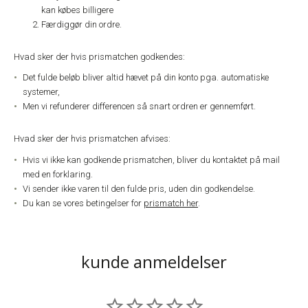
kan købes billigere
Færdiggør din ordre.
Hvad sker der hvis prismatchen godkendes:
Det fulde beløb bliver altid hævet på din konto pga. automatiske
systemer,
Men vi refunderer differencen så snart ordren er gennemført.
Hvad sker der hvis prismatchen afvises:
Hvis vi ikke kan godkende prismatchen, bliver du kontaktet på mail
med en forklaring.
Vi sender ikke varen til den fulde pris, uden din godkendelse.
Du kan se vores betingelser for
prismatch her
.
kunde anmeldelser