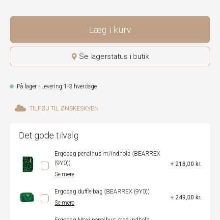
Læg i kurv
Se lagerstatus i butik
På lager - Levering 1-3 hverdage
TILFØJ TIL ØNSKESKYEN
Det gode tilvalg
Ergobag penalhus m/indhold (BEARREX
(9Y0))
+ 218,00 kr.
Se mere
Ergobag duffle bag (BEARREX (9Y0))
+ 249,00 kr.
Se mere