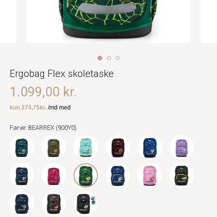
Ergobag Flex skoletaske
1.099,00 kr.
Farve: BEARREX (900Y0)