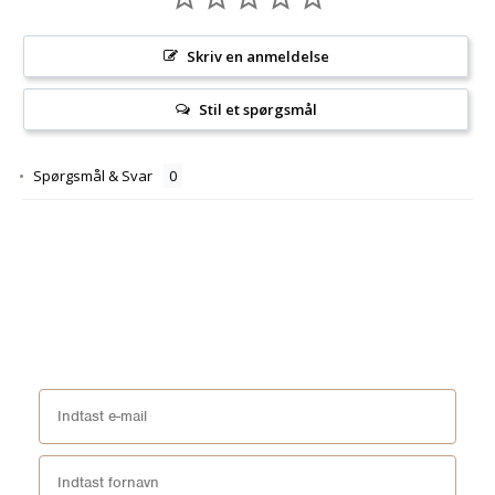
Skriv en anmeldelse
Stil et spørgsmål
Spørgsmål & Svar