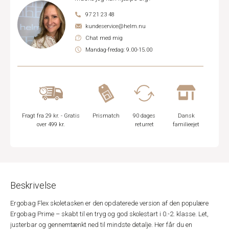
97 21 23 48
kundeservice@helm.nu
Chat med mig
Mandag-fredag: 9.00-15.00
Fragt fra 29 kr. - Gratis
Prismatch
90 dages
Dansk
over 499 kr.
returret
familieejet
Beskrivelse
Ergobag Flex skoletasken er den opdaterede version af den populære
Ergobag Prime – skabt til en tryg og god skolestart i 0.-2. klasse. Let,
justerbar og gennemtænkt ned til mindste detalje. Her får du en