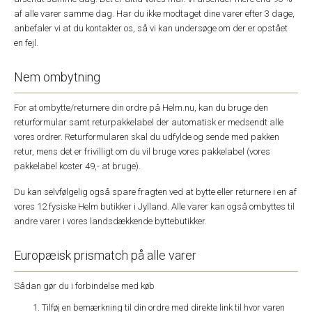
af alle varer samme dag. Har du ikke modtaget dine varer efter 3 dage,
anbefaler vi at du kontakter os, så vi kan undersøge om der er opstået
en fejl.
Nem ombytning
For at ombytte/returnere din ordre på Helm.nu, kan du bruge den
returformular samt returpakkelabel der automatisk er medsendt alle
vores ordrer. Returformularen skal du udfylde og sende med pakken
retur, mens det er frivilligt om du vil bruge vores pakkelabel (vores
pakkelabel koster 49,- at bruge).
Du kan selvfølgelig også spare fragten ved at bytte eller returnere i en af
vores 12 fysiske Helm butikker i Jylland. Alle varer kan også ombyttes til
andre varer i vores landsdækkende byttebutikker.
Europæisk prismatch på alle varer
Sådan gør du i forbindelse med køb
Tilføj en bemærkning til din ordre med direkte link til hvor varen