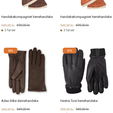
Handskekompagniet herrehandske
Handskekompagniet herrehandske
549,00 kr.
549,00 kr.
699,00 kr.
699,00 kr.
3 farver
3 farver
36%
37%
Adax Silke damehandske
Hestra Tore herrehandske
349,00 kr.
599,00 kr.
549,00 kr.
949,00 kr.