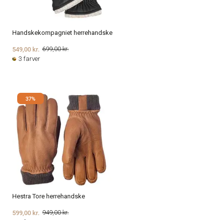
Handskekompagniet herrehandske
549,00 kr.
699,00 kr.
3 farver
37%
Hestra Tore herrehandske
599,00 kr.
949,00 kr.