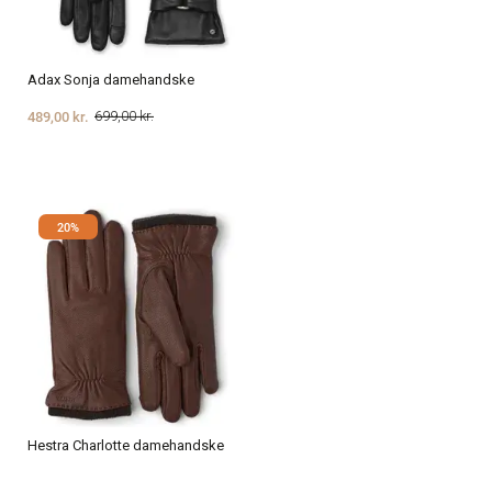
Adax Sonja damehandske
489,00 kr.
699,00 kr.
20%
Hestra Charlotte damehandske