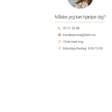
Måske jeg kan hjælpe dig?
97 21 23 48
kundeservice@helm.nu
Chat med mig
Mandag-fredag: 9.00-15.00