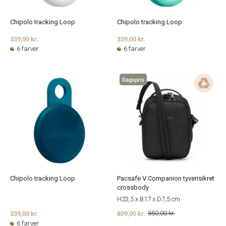
Chipolo tracking Loop
Chipolo tracking Loop
339,00 kr.
339,00 kr.
6 farver
6 farver
Dagspris
Chipolo tracking Loop
Pacsafe V Companion tyverisikret
crossbody
H23,5 x B17 x D7,5 cm
339,00 kr.
809,00 kr.
850,00 kr.
6 farver