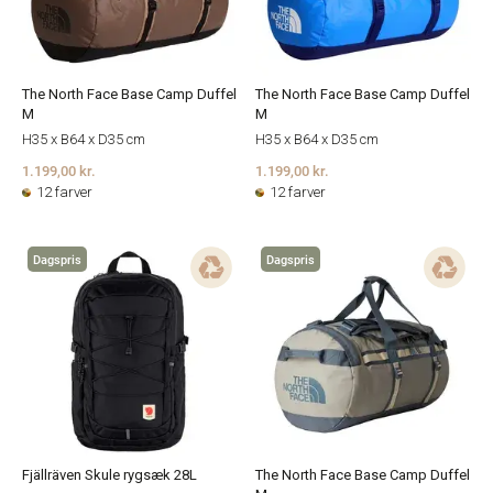
The North Face Base Camp Duffel
The North Face Base Camp Duffel
M
M
H35 x B64 x D35 cm
H35 x B64 x D35 cm
1.199,00 kr.
1.199,00 kr.
12 farver
12 farver
Dagspris
Dagspris
Fjällräven Skule rygsæk 28L
The North Face Base Camp Duffel