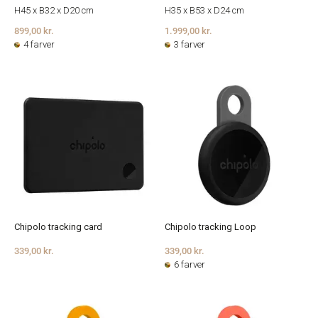
H45 x B32 x D20 cm
H35 x B53 x D24 cm
899,00 kr.
1.999,00 kr.
4 farver
3 farver
Chipolo tracking card
Chipolo tracking Loop
339,00 kr.
339,00 kr.
6 farver