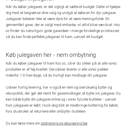
Når du køber julegaver, er det vigtigt at sætte et budget. Dette vil hjælpe
dig med at begrænse dine valg og undgå at købe en for dyr julegave.
Julegaver behøver ikke at være dyre for at være meningsfulde. En
gennemført gave, der er valgt med omtanke, vil altid blive værdsat. Hos
os finder du naturligvis gode gaveideer i mange forskellige prisklasser,
så du kan finde perfekte julegaver til ham, uanset dit budget.
Køb julegaven her - nem ombytning
Når du køber julegaver til ham hos os, så er du sikker på at alle vores
produkter er af høj kvalitet. Derudover leverer vi alle vores pakker
indenfor 1-3 hverdage, så du hurtigt kan modtage din julegave.
Udover hurtig levering, har vi også en nem og overskuelig bytte- og
returpolitik, der gør det nemt for gavemodtager at bytte sin julegave. Du
kan både bytte din julegave online og i vores fysiske butikker - uanset
hvor julegaven er købt. Husk dog blot at medbringe kvittering for købet,
hvis du ønsker at returnere eller ombytte i butikken.
Du kan læse mere om
ombytning og returnering her
.