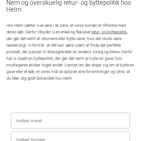
Nem og overskuelig retur- og byttepolitik hos
Helm
Hos Helm sætter vi en ære i at sikre, at vores kunder er tilfredse med
deres køb. Derfor tilbyder vi en enkel og fleksibel
retur- og byttepolitik
,
der gør det nemt at returnere eller bytte varer, hvis det skulle være
nødvendigt. Vi forstår, at det kan være svært at finde det perfekte
produkt, der passer til dine egne eller en andens smag og behov. Derfor
har vi skabt en byttepolitik, der gør det nemt at bytte en gave, hvis
modtageren ønsker noget andet. Uanset om det drejer sig om at bytte en
gave eller et køb, er vores mål at opfylde dine forventninger og sikre, at
du føler dig godt behandlet hos Helm.