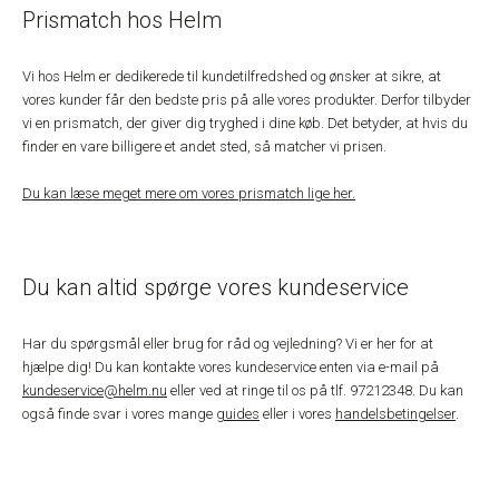
Prismatch hos Helm
Vi hos Helm er dedikerede til kundetilfredshed og ønsker at sikre, at
vores kunder får den bedste pris på alle vores produkter. Derfor tilbyder
vi en prismatch, der giver dig tryghed i dine køb. Det betyder, at hvis du
finder en vare billigere et andet sted, så matcher vi prisen.
Du kan læse meget mere om vores prismatch lige her.
Du kan altid spørge vores kundeservice
Har du spørgsmål eller brug for råd og vejledning? Vi er her for at
hjælpe dig! Du kan kontakte vores kundeservice enten via e-mail på
kundeservice@helm.nu
eller ved at ringe til os på tlf. 97212348. Du kan
også finde svar i vores mange
guides
eller i vores
handelsbetingelser
.