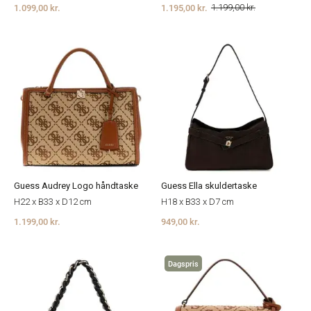
1.099,00 kr.
1.195,00 kr.
1.199,00 kr.
Guess Audrey Logo håndtaske
Guess Ella skuldertaske
H22 x B33 x D12 cm
H18 x B33 x D7 cm
1.199,00 kr.
949,00 kr.
Dagspris