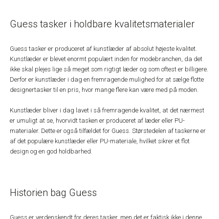
Guess tasker i holdbare kvalitetsmaterialer
Guess tasker er produceret af kunstlæder af absolut højeste kvalitet.
Kunstlæder er blevet enormt populært inden for modebranchen, da det
ikke skal plejes lige så meget som rigtigt læder og som oftest er billigere.
Derfor er kunstlæder i dag en fremragende mulighed for at sælge flotte
designertasker til en pris, hvor mange flere kan være med på moden.
Kunstlæder bliver i dag lavet i så fremragende kvalitet, at det nærmest
er umuligt at se, hvorvidt tasken er produceret af læder eller PU-
materialer. Dette er også tilfældet for Guess. Størstedelen af taskerne er
af det populære kunstlæder eller PU-materiale, hvilket sikrer et flot
design og en god holdbarhed.
Historien bag Guess
Guess er verdenskendt for deres tasker, men det er faktisk ikke i denne