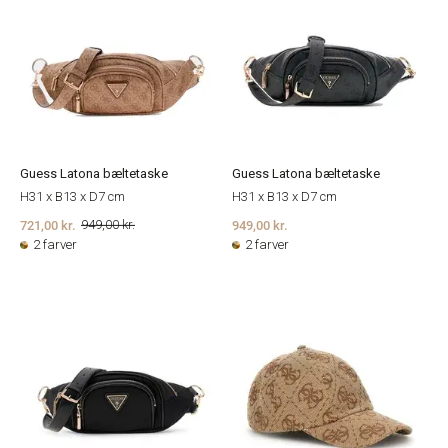
Guess Latona bæltetaske
Guess Latona bæltetaske
H31 x B13 x D7 cm
H31 x B13 x D7 cm
721,00 kr.
949,00 kr.
949,00 kr.
2 farver
2 farver