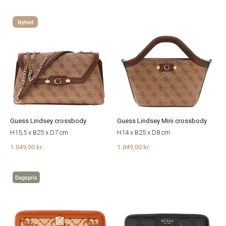
Nyhed
Guess Lindsey crossbody
Guess Lindsey Mini crossbody
H15,5 x B25 x D7 cm
H14 x B25 x D8 cm
1.049,00 kr.
1.049,00 kr.
Dagspris