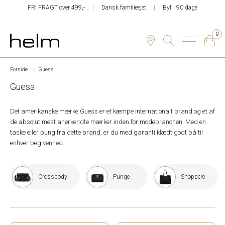
FRI FRAGT over 499,-
Dansk familieejet
Byt i 90 dage
0
Forside
Guess
Guess
Det amerikanske mærke Guess er et kæmpe internationalt brand og et af
de absolut mest anerkendte mærker inden for modebranchen. Med en
taske eller pung fra dette brand, er du med garanti klædt godt på til
enhver begivenhed.
Crossbody
Punge
Shoppere