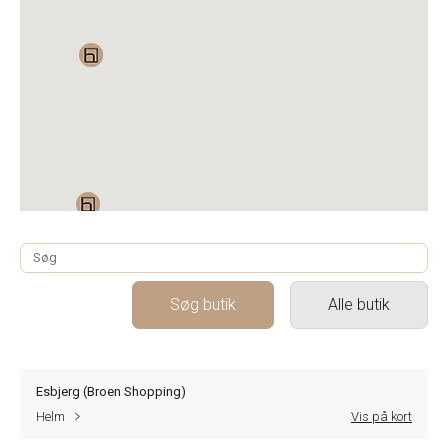
Søg butik
Alle butik
Esbjerg (Broen Shopping)
Helm
Vis på kort