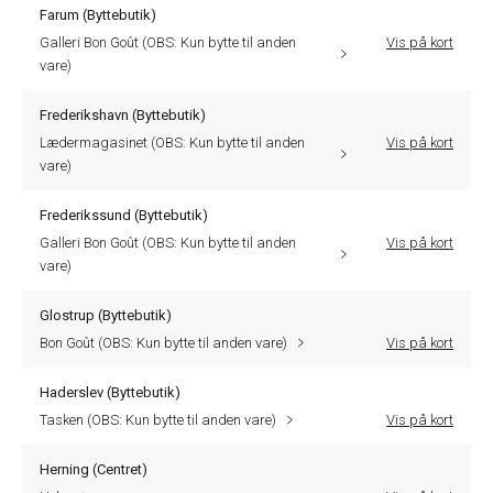
Farum (Byttebutik)
Galleri Bon Goût (OBS: Kun bytte til anden
Vis på kort
vare)
Frederikshavn (Byttebutik)
Lædermagasinet (OBS: Kun bytte til anden
Vis på kort
vare)
Frederikssund (Byttebutik)
Galleri Bon Goût (OBS: Kun bytte til anden
Vis på kort
vare)
Glostrup (Byttebutik)
Bon Goût (OBS: Kun bytte til anden vare)
Vis på kort
Haderslev (Byttebutik)
Tasken (OBS: Kun bytte til anden vare)
Vis på kort
Herning (Centret)