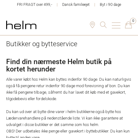
FRI FRAGT over 499,-
Dansk familieejet
Byt i 90 dage
0
Butikker og bytteservice
Find din nærmeste Helm butik på
kortet herunder
Alle varer købt hos Helm kan byttes indenfor 90 dage. Du kan naturligvis
også få pengene retur indenfor 90 dage mod forevisning af bon. Du kan
ikke få pengene tilbage, såfremt du har lavet dit køb med et gavekort,
tilgodebevis eller fordelskode.
Du kan ud over at bytte dine varer i helm butikkerne også bytte hos
Lædervarehandlere på nedenstående liste. Vi kan ikke garantere at
udvalget i disse butikker er det samme som hos helm.
OBS! Der udbetales ikke penge eller gavekort i byttebutikker. Du kan kun
bytte til anden vare.