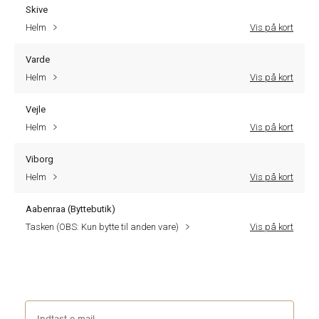
Skive
Helm
Vis på kort
Varde
Helm
Vis på kort
Vejle
Helm
Vis på kort
Viborg
Helm
Vis på kort
Aabenraa (Byttebutik)
Tasken (OBS: Kun bytte til anden vare)
Vis på kort