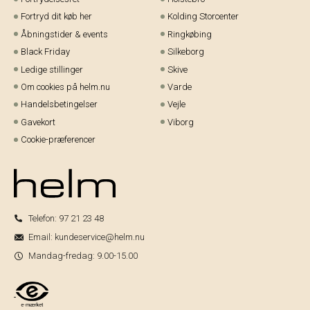
Fortryd dit køb her
Kolding Storcenter
Åbningstider & events
Ringkøbing
Black Friday
Silkeborg
Ledige stillinger
Skive
Om cookies på helm.nu
Varde
Handelsbetingelser
Vejle
Gavekort
Viborg
Cookie-præferencer
Telefon:
97 21 23 48
Email:
kundeservice@helm.nu
Mandag-fredag: 9.00-15.00