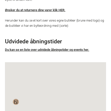
Ønsker du at returnere dine varer klik HER.
Herunder kan du se et kort over vores egne butikker (brune med logo) og
de butikker vi har en bytteordning med (sorte):
Udvidede åbningstider
Du kan se en liste over udvidede åbningstider og events her.