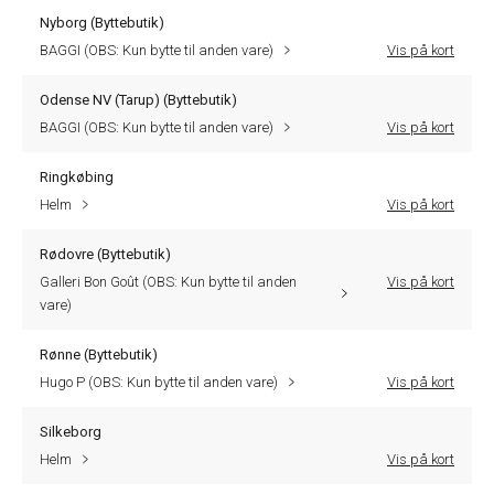
Nyborg (Byttebutik)
BAGGI (OBS: Kun bytte til anden vare)
Vis på kort
Odense NV (Tarup) (Byttebutik)
BAGGI (OBS: Kun bytte til anden vare)
Vis på kort
Ringkøbing
Helm
Vis på kort
Rødovre (Byttebutik)
Galleri Bon Goût (OBS: Kun bytte til anden
Vis på kort
vare)
Rønne (Byttebutik)
Hugo P (OBS: Kun bytte til anden vare)
Vis på kort
Silkeborg
Helm
Vis på kort