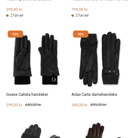
399,00 kr.
799,00 kr.
2 farver
2 farver
33%
30%
Guess Calista handsker
Adax Carla damehandske
299,00 kr.
349,00 kr.
449,00 kr.
499,00 kr.