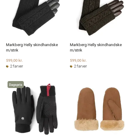
Markberg Helly skindhandske
Markberg Helly skindhandske
m/strik
m/strik
599,00 kr.
599,00 kr.
2 farver
2 farver
Dagspris