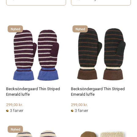
Nyhed
Nyhed
Becksöndergaard Thin Striped
Becksöndergaard Thin Striped
Emerald luffe
Emerald luffe
299,00 kr.
299,00 kr.
3 farver
3 farver
Nyhed