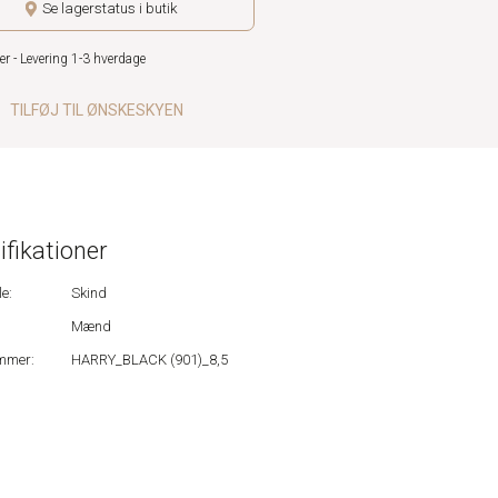
Se lagerstatus i butik
er - Levering 1-3 hverdage
TILFØJ TIL ØNSKESKYEN
ifikationer
e:
Skind
Mænd
mmer:
HARRY_BLACK (901)_8,5