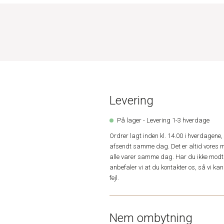
Levering
På lager - Levering 1-3 hverdage
Ordrer lagt inden kl. 14.00 i hverdagen
afsendt samme dag. Det er altid vores m
alle varer samme dag. Har du ikke modta
anbefaler vi at du kontakter os, så vi k
fejl.
Nem ombytning