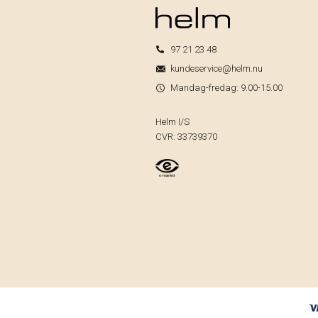
97 21 23 48
kundeservice@helm.nu
Mandag-fredag: 9.00-15.00
Helm I/S
CVR: 33739370