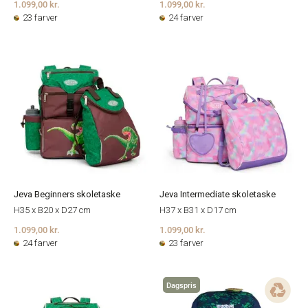
1.099,00 kr.
1.099,00 kr.
23 farver
24 farver
Jeva Beginners skoletaske
Jeva Intermediate skoletaske
H35 x B20 x D27 cm
H37 x B31 x D17 cm
1.099,00 kr.
1.099,00 kr.
24 farver
23 farver
Dagspris