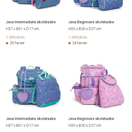
Jeva Intermediate skoletaske
Jeva Beginners skoletaske
H37 x B31 x D17 cm
H35 x B20 x D27 cm
1.099,00 kr.
1.099,00 kr.
23 farver
24 farver
Jeva Intermediate skoletaske
Jeva Beginners skoletaske
H37 x B31 x D17 cm
H35 x B20 x D27 cm