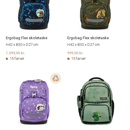
Ergobag Flex skoletaske
Ergobag Flex skoletaske
H42 x B30 x D27 cm
H42 x B30 x D27 cm
1.099,00 kr.
999,00 kr.
15 farver
15 farver