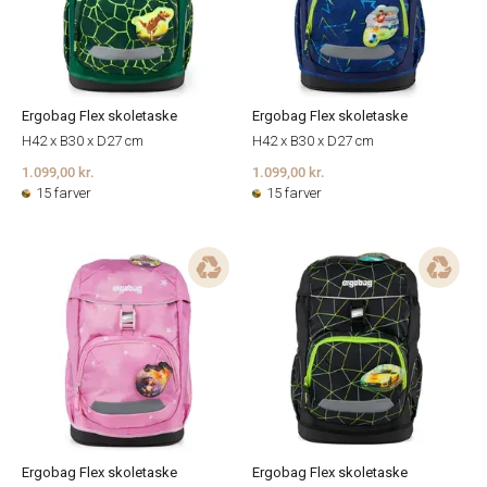
Ergobag Flex skoletaske
Ergobag Flex skoletaske
H42 x B30 x D27 cm
H42 x B30 x D27 cm
1.099,00 kr.
1.099,00 kr.
15 farver
15 farver
Ergobag Flex skoletaske
Ergobag Flex skoletaske