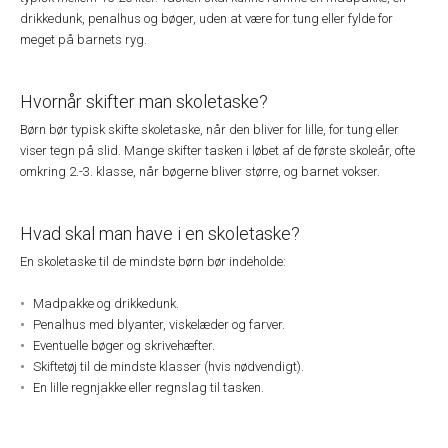
drikkedunk, penalhus og bøger, uden at være for tung eller fylde for
meget på barnets ryg.
Hvornår skifter man skoletaske?
Børn bør typisk skifte skoletaske, når den bliver for lille, for tung eller
viser tegn på slid. Mange skifter tasken i løbet af de første skoleår, ofte
omkring 2.-3. klasse, når bøgerne bliver større, og barnet vokser.
Hvad skal man have i en skoletaske?
En skoletaske til de mindste børn bør indeholde:
Madpakke og drikkedunk.
Penalhus med blyanter, viskelæder og farver.
Eventuelle bøger og skrivehæfter.
Skiftetøj til de mindste klasser (hvis nødvendigt).
En lille regnjakke eller regnslag til tasken.