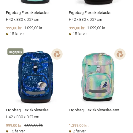
Ergobag Flex skoletaske
Ergobag Flex skoletaske
H42 x B30 x D27 cm
H42 x B30 x D27 cm
999,00 kr.
999,00 kr.
1.099,00 kr.
1.099,00 kr.
15 farver
15 farver
Dagspris
Ergobag Flex skoletaske
Ergobag Flex skoletaske-sæt
H42 x B30 x D27 cm
999,00 kr.
1.299,00 kr.
1.099,00 kr.
15 farver
2 farver