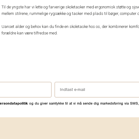
Til de yngste har vi lette og farverige skoletasker med ergonomisk støtte og sjo
mellem stilrene, rummelige rygsække og tasker med plads til bøger, computer o
Uanset alder og behov kan du finde en skoletaske hos os, der kombinerer komfo
forældre kan være tilfredse med.
ersondatapolitik
og du giver samtykke til at vi må sende dig markedsføring via SMS,