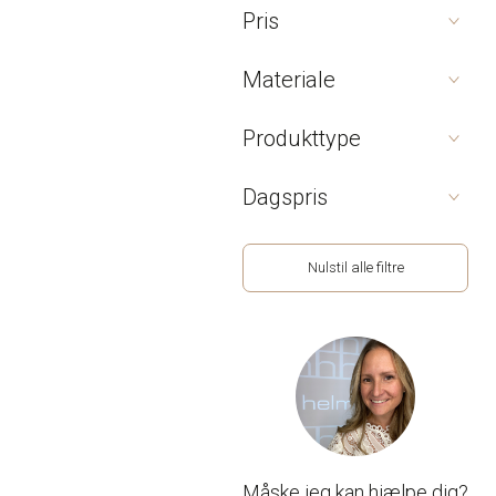
Pris
Materiale
Produkttype
Dagspris
Nulstil alle filtre
Måske jeg kan hjælpe dig?