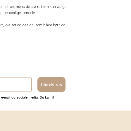
ve motiver, mens de større børn kan vælge
g personlige ejendele.
rt, kvalitet og design, som både børn og
Tilmeld dig
 e-mail og sociale media. Du kan til