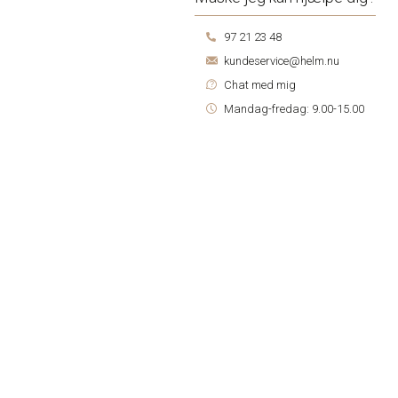
97 21 23 48
kundeservice@helm.nu
Chat med mig
Mandag-fredag: 9.00-15.00