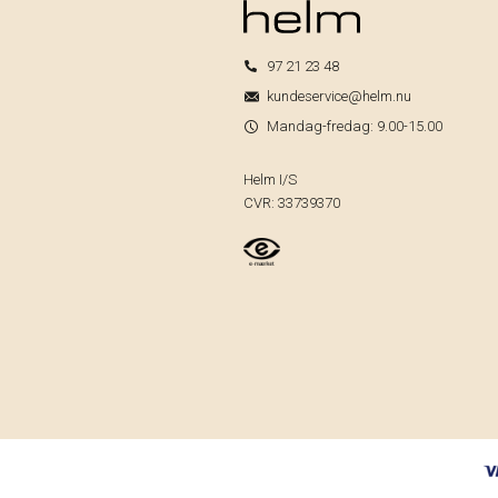
97 21 23 48
kundeservice@helm.nu
Mandag-fredag: 9.00-15.00
Helm I/S
CVR: 33739370