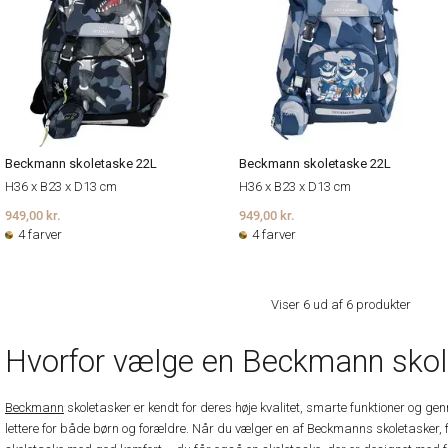
Beckmann skoletaske 22L
Beckmann skoletaske 22L
H36 x B23 x D13 cm
H36 x B23 x D13 cm
949,00 kr.
949,00 kr.
4 farver
4 farver
Viser 6 ud af 6 produkter
Hvorfor vælge en Beckmann skol
Beckmann
skoletasker er kendt for deres høje kvalitet, smarte funktioner og 
lettere for både børn og forældre. Når du vælger en af Beckmanns skoletasker, 