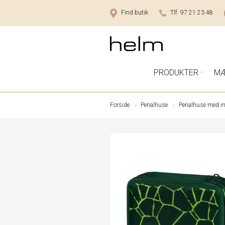
Find butik
Tlf 97 21 23 48
PRODUKTER
M
Forside
Penalhuse
Penalhuse med i