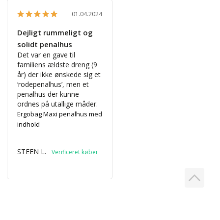
01.04.2024
Dejligt rummeligt og
solidt penalhus
Det var en gave til 
familiens ældste dreng (9 
år) der ikke ønskede sig et 
‘rodepenalhus’, men et 
penalhus der kunne 
ordnes på utallige måder.
Ergobag Maxi penalhus med
indhold
STEEN L.