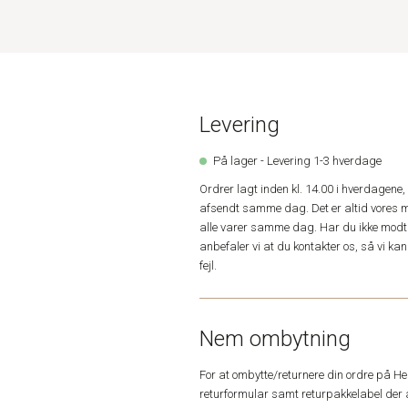
Levering
På lager - Levering 1-3 hverdage
Ordrer lagt inden kl. 14.00 i hverdagen
afsendt samme dag. Det er altid vores m
alle varer samme dag. Har du ikke modta
anbefaler vi at du kontakter os, så vi k
fejl.
Nem ombytning
For at ombytte/returnere din ordre på H
returformular samt returpakkelabel der 