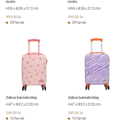
motiv
motiv
H36 x B26 x D12 cm
H36 x B26 x D12 cm
499,00 kr.
499,00 kr.
29 farver
29 farver
Zebra børnetrolley
Zebra børnetrolley
H47 x B32 x D20 cm
H47 x B32 x D20 cm
549,00 kr.
549,00 kr.
10 farver
10 farver