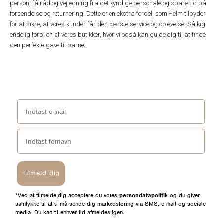
person, få råd og vejledning fra det kyndige personale og spare tid på
forsendelse og returnering. Dette er en ekstra fordel, som Helm tilbyder
for at sikre, at vores kunder får den bedste service og oplevelse. Så kig
endelig forbi én af vores butikker, hvor vi også kan guide dig til at finde
den perfekte gave til barnet.
Tilmeld dig
*Ved at tilmelde dig acceptere du vores
persondatapolitik
og du giver
samtykke til at vi må sende dig markedsføring via SMS, e-mail og sociale
media. Du kan til enhver tid afmeldes igen.