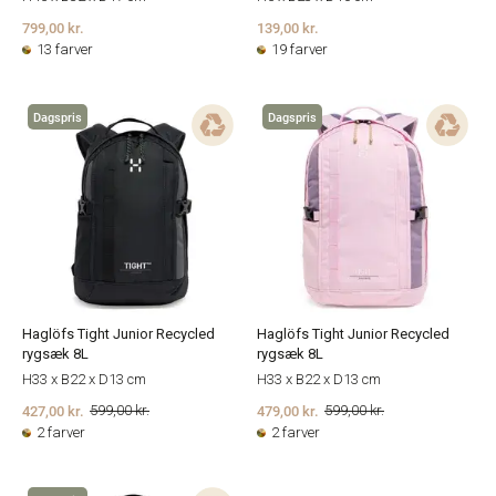
799,00 kr.
139,00 kr.
13 farver
19 farver
Dagspris
Dagspris
Haglöfs Tight Junior Recycled
Haglöfs Tight Junior Recycled
rygsæk 8L
rygsæk 8L
H33 x B22 x D13 cm
H33 x B22 x D13 cm
427,00 kr.
479,00 kr.
599,00 kr.
599,00 kr.
2 farver
2 farver