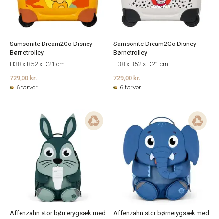
Samsonite Dream2Go Disney
Samsonite Dream2Go Disney
Børnetrolley
Børnetrolley
H38 x B52 x D21 cm
H38 x B52 x D21 cm
729,00 kr.
729,00 kr.
6 farver
6 farver
Affenzahn stor børnerygsæk med
Affenzahn stor børnerygsæk med