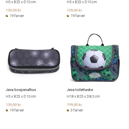
H5 x B23 x D10 cm
H5 x B23 x D10 cm
139,00 kr.
139,00 kr.
19 farver
19 farver
Jeva boxpenalhus
Jeva toilettaske
H5 x B23 x D10 cm
H18 x B25 x D8,5 cm
139,00 kr.
199,00 kr.
19 farver
3 farver