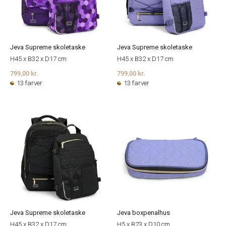
Jeva Supreme skoletaske
Jeva Supreme skoletaske
H45 x B32 x D17 cm
H45 x B32 x D17 cm
799,00 kr.
799,00 kr.
13 farver
13 farver
Jeva Supreme skoletaske
Jeva boxpenalhus
H45 x B32 x D17 cm
H5 x B23 x D10 cm