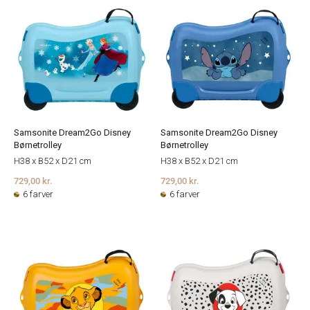
Samsonite Dream2Go Disney
Samsonite Dream2Go Disney
Børnetrolley
Børnetrolley
H38 x B52 x D21 cm
H38 x B52 x D21 cm
729,00 kr.
729,00 kr.
6 farver
6 farver