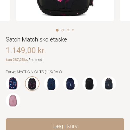
Satch Match skoletaske
1.149,00 kr.
Farve: MYSTIC NIGHTS (119/9MY)
Læg i kurv