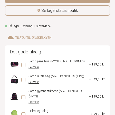
Se lagerstatus i butik
På lager - Levering 1-3 hverdage
TILFØJ TIL ØNSKESKYEN
Det gode tilvalg
Satch penalhus (MYSTIC NIGHTS (9MY))
+ 189,00 kr.
Se mere
Satch duffle bag (MYSTIC NIGHTS (119))
+ 349,00 kr.
Se mere
Satch gymnastikpose (MYSTIC NIGHTS
(9MY))
+ 199,00 kr.
Se mere
Helm regnslag
+ 99,00 kr.