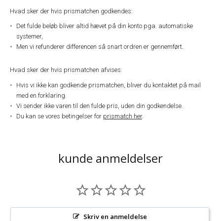
Hvad sker der hvis prismatchen godkendes:
Det fulde beløb bliver altid hævet på din konto pga. automatiske
systemer,
Men vi refunderer differencen så snart ordren er gennemført.
Hvad sker der hvis prismatchen afvises:
Hvis vi ikke kan godkende prismatchen, bliver du kontaktet på mail
med en forklaring.
Vi sender ikke varen til den fulde pris, uden din godkendelse.
Du kan se vores betingelser for
prismatch her
.
kunde anmeldelser
Skriv en anmeldelse