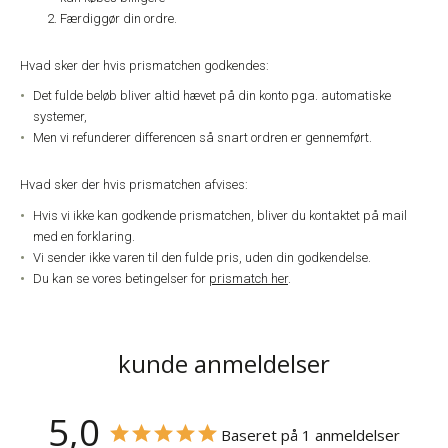
Færdiggør din ordre.
Hvad sker der hvis prismatchen godkendes:
Det fulde beløb bliver altid hævet på din konto pga. automatiske
systemer,
Men vi refunderer differencen så snart ordren er gennemført.
Hvad sker der hvis prismatchen afvises:
Hvis vi ikke kan godkende prismatchen, bliver du kontaktet på mail
med en forklaring.
Vi sender ikke varen til den fulde pris, uden din godkendelse.
Du kan se vores betingelser for
prismatch her
.
kunde anmeldelser
5,0
Baseret på 1 anmeldelser