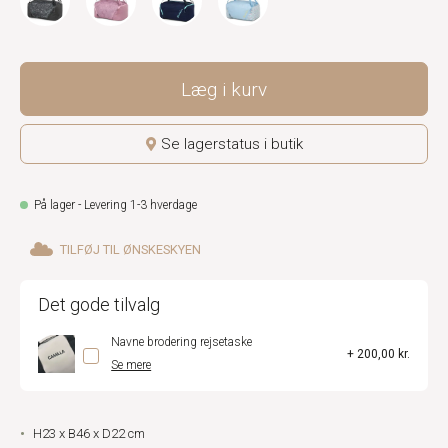
Læg i kurv
Se lagerstatus i butik
På lager - Levering 1-3 hverdage
TILFØJ TIL ØNSKESKYEN
Det gode tilvalg
Navne brodering rejsetaske
+ 200,00 kr.
Se mere
H23 x B46 x D22 cm