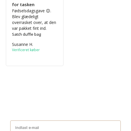
for tasken
Fødselsdagsgave 😊. 
Blev glædeligt 
overrasket over, at den 
var pakket fint ind.
Satch duffle bag
Susanne H.