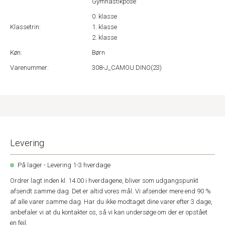
Gymnastikpose
0. klasse
Klassetrin:
1. klasse
2. klasse
Køn:
Børn
Varenummer:
308-J_CAMOU DINO(23)
Levering
På lager - Levering 1-3 hverdage
Ordrer lagt inden kl. 14.00 i hverdagene, bliver som udgangspunkt
afsendt samme dag. Det er altid vores mål. Vi afsender mere end 90 %
af alle varer samme dag. Har du ikke modtaget dine varer efter 3 dage,
anbefaler vi at du kontakter os, så vi kan undersøge om der er opstået
en fejl.