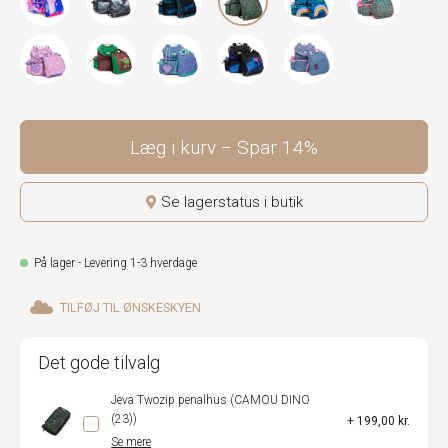
Læg i kurv
Spar
14%
Se lagerstatus i butik
På lager - Levering 1-3 hverdage
TILFØJ TIL ØNSKESKYEN
Det gode tilvalg
Jeva Twozip penalhus (CAMOU DINO
(23))
+ 199,00 kr.
Se mere