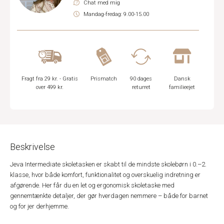
Chat med mig
Mandag-fredag: 9.00-15.00
Fragt fra 29 kr. - Gratis
Prismatch
90 dages
Dansk
over 499 kr.
returret
familieejet
Beskrivelse
Jeva Intermediate skoletasken er skabt til de mindste skolebørn i 0.–2.
klasse, hvor både komfort, funktionalitet og overskuelig indretning er
afgørende. Her får du en let og ergonomisk skoletaske med
gennemtænkte detaljer, der gør hverdagen nemmere – både for barnet
og for jer derhjemme.