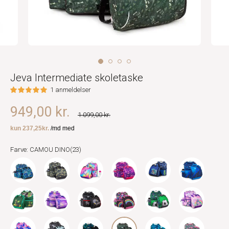
Jeva Intermediate skoletaske
1 anmeldelser
949,00 kr.
1.099,00 kr.
Farve: CAMOU DINO(23)