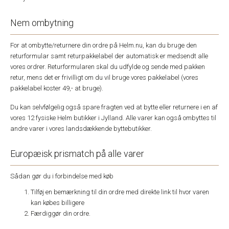
Nem ombytning
For at ombytte/returnere din ordre på Helm.nu, kan du bruge den
returformular samt returpakkelabel der automatisk er medsendt alle
vores ordrer. Returformularen skal du udfylde og sende med pakken
retur, mens det er frivilligt om du vil bruge vores pakkelabel (vores
pakkelabel koster 49,- at bruge).
Du kan selvfølgelig også spare fragten ved at bytte eller returnere i en af
vores 12 fysiske Helm butikker i Jylland. Alle varer kan også ombyttes til
andre varer i vores landsdækkende byttebutikker.
Europæisk prismatch på alle varer
Sådan gør du i forbindelse med køb
Tilføj en bemærkning til din ordre med direkte link til hvor varen
kan købes billigere
Færdiggør din ordre.