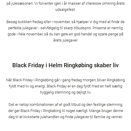
på julesæsonen. Vi forventer igen i år masser af interesse omkring årets
udsalgsfest.
Besøg butikken fredag eller i november, så hjælper vi dig med at finde de
perfekte julegaver - selvfølgelig til skarp tilbudspris. Priserne er nemlig
gode i hele november, så du kan gøre en god handel og spare penge på
årets julegaver.
Black Friday i Helm Ringkøbing skaber liv
Når Black Friday i Ringkøbing går i gang fredag morgen, bliver Ringkøbing
fyldt med liv og energi. Black Friday er en dag fyldt med en helt særlig
hyggelig stemning og dejligt liv.
Det er netop kombinationen af et godt tilbud og den festlige stemning,
der gør Black Friday i Ringkøbing til noget særligt. Mange bruger denne
dag til at kickstarte julehandlen og finde julegaver til familie og venner.