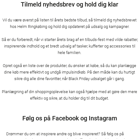
Tilmeld nyhedsbrev og hold dig klar
Vil du være øverst på listen til årets bedste tilbud, så tilmeld dig nyhedsbrevet
hos Helm Ringkøbing og hold dig opdateret på udsalg og kampagner.
Så er du forberedt, når vi starter årets brag af en tilbuds-fest med vilde rabatter,
inspirerende indhold og et bredt udvalg af tasker, kufferter og accessories til
hele familien.
Opret også en liste over de produkter, du ønsker at købe, så du kan planlægge
dine køb mere effektivt og undgå impulsindkøb. På den måde kan du hurtigt
sikre dig alle dine favoritter, når Black Friday udsalget går i gang.
Planlægning af din shoppingoplevelse kan også hjælpe med at gøre den mere
effektiv og sikre, at du holder dig til dit budget.
Følg os på Facebook og Instagram
Drømmer du om at inspirere andre og blive inspireret? Så følg os på