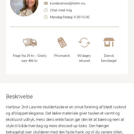
kundeservice@helm.nu
Chat med mig
Mandag-fredag: 9.00-15.00
Fragt fra 29 kr. - Gratis
Prismatch
90 dages
Dansk
over 499 kr.
returret
familieejet
Beskrivelse
Harbour 2nd Laurine skuldertaske er en smuk forening af blødt ruskind
og afslappet elegance. Det lækre materiale giver tasken et varmt og
eksklusivt udtryk, mens dens enkle facon gør den let at bære og nem at
style til både hverdag og mere dressed-up looks. Den hænger
behageligt over skulderen med den faste hank, og vil du variere stilen,