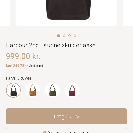
Harbour 2nd Laurine skuldertaske
999,00 kr.
Farve: BROWN
Læg i kurv
Se lagerstatus i butik