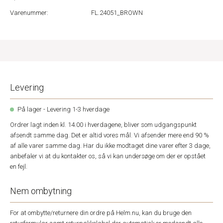
Varenummer:
FL.24051_BROWN
Levering
På lager - Levering 1-3 hverdage
Ordrer lagt inden kl. 14.00 i hverdagene, bliver som udgangspunkt
afsendt samme dag. Det er altid vores mål. Vi afsender mere end 90 %
af alle varer samme dag. Har du ikke modtaget dine varer efter 3 dage,
anbefaler vi at du kontakter os, så vi kan undersøge om der er opstået
en fejl.
Nem ombytning
For at ombytte/returnere din ordre på Helm.nu, kan du bruge den