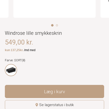
Windrose lille smykkeskrin
549,00 kr.
Farve: SORT(8)
Læg i kurv
Se lagerstatus i butik