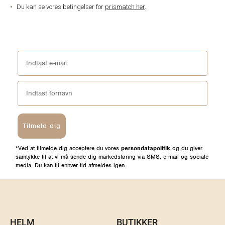
Du kan se vores betingelser for
prismatch her
.
Tilmeld dig
*Ved at tilmelde dig acceptere du vores
persondatapolitik
og du giver
samtykke til at vi må sende dig markedsføring via SMS, e-mail og sociale
media. Du kan til enhver tid afmeldes igen.
HELM
BUTIKKER