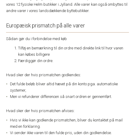
vores 12 fysiske Helm butikker i Jylland. Alle varer kan også ombyttes til
andre varer i vores landsdækkende byttebutikker.
Europæisk prismatch på alle varer
Sådan gør du i forbindelse med køb
Tilføj en bemærkning til din ordre med direkte link til hvor varen
kan købes billigere
Færdiggør din ordre.
Hvad sker der hvis prismatchen godkendes:
Det fulde beløb bliver altid hævet på din konto pga. automatiske
systemer,
Men vi refunderer differencen så snart ordren er gennemført.
Hvad sker der hvis prismatchen afvises:
Hvis vi ikke kan godkende prismatchen, bliver du kontaktet på mail
med en forklaring.
Vi sender ikke varen til den fulde pris, uden din godkendelse.