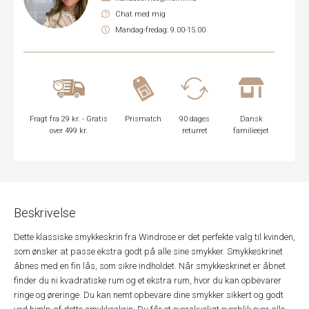
Chat med mig
Mandag-fredag: 9.00-15.00
Fragt fra 29 kr. - Gratis
Prismatch
90 dages
Dansk
over 499 kr.
returret
familieejet
Beskrivelse
Dette klassiske smykkeskrin fra Windrose er det perfekte valg til kvinden,
som ønsker at passe ekstra godt på alle sine smykker. Smykkeskrinet
åbnes med en fin lås, som sikre indholdet. Når smykkeskrinet er åbnet
finder du ni kvadratiske rum og et ekstra rum, hvor du kan opbevarer
ringe og øreringe. Du kan nemt opbevare dine smykker sikkert og godt