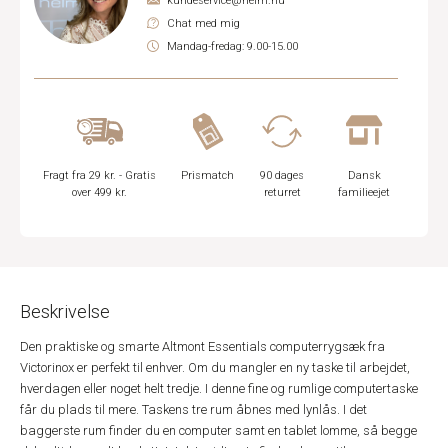
kundeservice@helm.nu
Chat med mig
Mandag-fredag: 9.00-15.00
Fragt fra 29 kr. - Gratis
Prismatch
90 dages
Dansk
over 499 kr.
returret
familieejet
Beskrivelse
Den praktiske og smarte Altmont Essentials computerrygsæk fra
Victorinox er perfekt til enhver. Om du mangler en ny taske til arbejdet,
hverdagen eller noget helt tredje. I denne fine og rumlige computertaske
får du plads til mere. Taskens tre rum åbnes med lynlås. I det
baggerste rum finder du en computer samt en tablet lomme, så begge