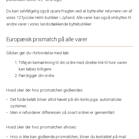
Du kan selvfølgelig også spare fragten ved at bytte eller returnere i en af
vores 12 fysiske Helm butikker i Jylland. Alle varer kan også ombyttes til
andre varer i vores landsdækkende byttebutikker.
Europæisk prismatch på alle varer
Sådan gør du i forbindelse med køb
Tilføj en bemærkning til din ordre med direkte link til hvor varen
kan købes billigere
Færdiggør din ordre.
Hvad sker der hvis prismatchen godkendes:
Det fulde beløb bliver altid hævet på din konto pga. automatiske
systemer,
Men vi refunderer differencen så snart ordren er gennemført.
Hvad sker der hvis prismatchen afvises:
Hvis vi ikke kan godkende prismatchen, bliver du kontaktet på mail