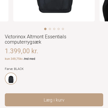
Victorinox Altmont Essentials
computerrygsæk
1.399,00 kr.
Farve: BLACK
Læg i kurv