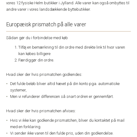
vores 12 fysiske Helm butikker i Jylland. Alle varer kan også ombyttes til
andre varer i vores landsdækkende byttebutikker.
Europæisk prismatch på alle varer
Sådan gør du i forbindelse med køb
Tilføj en bemærkning til din ordre med direkte link til hvor varen
kan købes billigere
Færdiggør din ordre.
Hvad sker der hvis prismatchen godkendes:
Det fulde beløb bliver altid hævet på din konto pga. automatiske
systemer,
Men vi refunderer differencen så snart ordren er gennemført.
Hvad sker der hvis prismatchen afvises:
Hvis vi ikke kan godkende prismatchen, bliver du kontaktet på mail
med en forklaring.
Vi sender ikke varen til den fulde pris, uden din godkendelse.