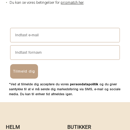
Du kan se vores betingelser for
prismatch her
.
Tilmeld dig
*Ved at tilmelde dig acceptere du vores
persondatapolitik
og du giver
samtykke til at vi må sende dig markedsføring via SMS, e-mail og sociale
media. Du kan til enhver tid afmeldes igen.
HELM
BUTIKKER