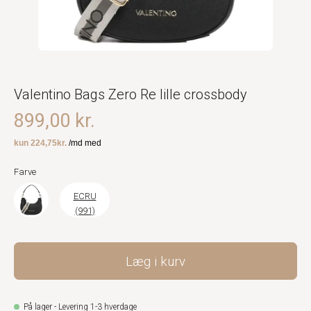
Valentino Bags Zero Re lille crossbody
899,00 kr.
Farve
ECRU
(991)
Læg i kurv
På lager - Levering 1-3 hverdage