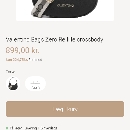
Valentino Bags Zero Re lille crossbody
899,00 kr.
Farve
ECRU
(991)
Læg i kurv
På lager - Levering 1-3 hverdage