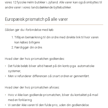
vores 12 fysiske Helm butikker i Jylland. Alle varer kan også ombyttes til
andre varer i vores landsdækkende byttebutikker.
Europæisk prismatch på alle varer
Sådan gør du i forbindelse med køb
Tilføj en bemærkning til din ordre med direkte link til hvor varen
kan købes billigere
Færdiggør din ordre.
Hvad sker der hvis prismatchen godkendes:
Det fulde beløb bliver altid hævet på din konto pga. automatiske
systemer,
Men vi refunderer differencen så snart ordren er gennemført.
Hvad sker der hvis prismatchen afvises:
Hvis vi ikke kan godkende prismatchen, bliver du kontaktet på mail
med en forklaring.
Vi sender ikke varen til den fulde pris, uden din godkendelse.