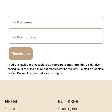
Tilmeld dig
*Ved at tilmelde dig acceptere du vores
persondatapolitik
og du giver
samtykke til at vi må sende dig markedsføring via SMS, e-mail og sociale
media. Du kan til enhver tid afmeldes igen.
HELM
BUTIKKER
Om os
Esbjerg Broen