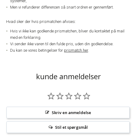
systemer,
Men vi refunderer differencen så snart ordren er gennemført.
Hvad sker der hvis prismatchen afvises:
Hvis vi ikke kan godkende prismatchen, bliver du kontaktet på mail
med en forklaring.
Vi sender ikke varen til den fulde pris, uden din godkendelse.
Du kan se vores betingelser for
prismatch her
.
kunde anmeldelser
Skriv en anmeldelse
Stil et spørgsmål