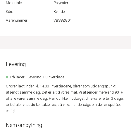
Materiale:
Polyester
Køn:
Kvinder
Varenummer:
VBS8ZG01
Levering
På lager - Levering 1-3 hverdage
Ordrer lagt inden kl. 14.00 i hverdagene, bliver som udgangspunkt
afsendt samme dag. Det er altid vores mål. Vi afsender mere end 90 %
af alle varer samme dag. Har du ikke modtaget dine varer efter 3 dage,
anbefaler vi at du kontakter os, så vi kan undersøge om der er opstået
en fejl.
Nem ombytning