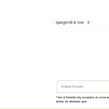
Spørgsmål & Svar
*Ved at tilmelde dig acceptere du vores
p
enhver tid afmeldes igen.