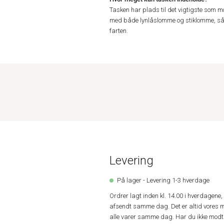
Tasken har plads til det vigtigste som mo
med både lynlåslomme og stiklomme, så 
farten.
Levering
På lager - Levering 1-3 hverdage
Ordrer lagt inden kl. 14.00 i hverdagen
afsendt samme dag. Det er altid vores m
alle varer samme dag. Har du ikke modta