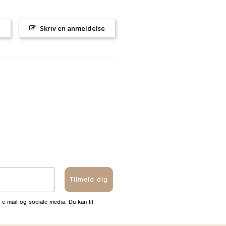
l
Skriv en anmeldelse
Tilmeld dig
 e-mail og sociale media. Du kan til