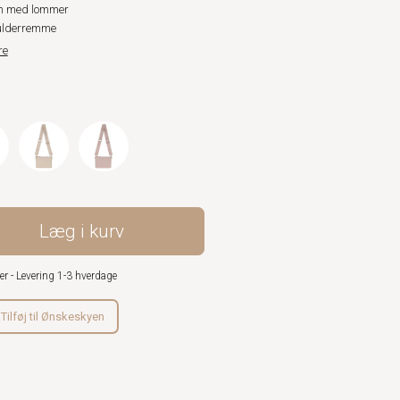
m med lommer
ulderremme
re
Læg i kurv
er - Levering 1-3 hverdage
Tilføj til Ønskeskyen