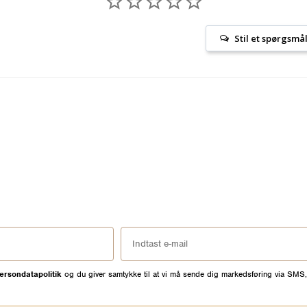
Stil et spørgsmå
ersondatapolitik
og du giver samtykke til at vi må sende dig markedsføring via SMS,