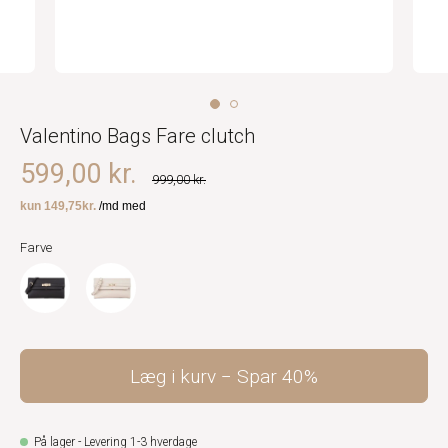
Valentino Bags Fare clutch
599,00 kr.
999,00 kr.
Farve
Læg i kurv
Spar
40%
På lager - Levering 1-3 hverdage