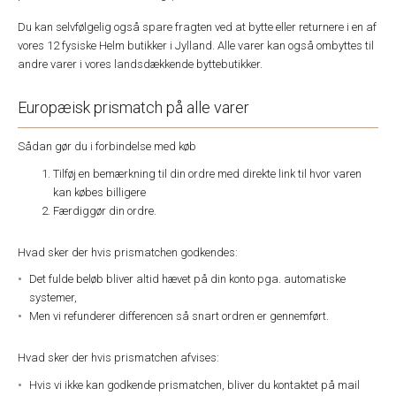
Du kan selvfølgelig også spare fragten ved at bytte eller returnere i en af
vores 12 fysiske Helm butikker i Jylland. Alle varer kan også ombyttes til
andre varer i vores landsdækkende byttebutikker.
Europæisk prismatch på alle varer
Sådan gør du i forbindelse med køb
Tilføj en bemærkning til din ordre med direkte link til hvor varen
kan købes billigere
Færdiggør din ordre.
Hvad sker der hvis prismatchen godkendes:
Det fulde beløb bliver altid hævet på din konto pga. automatiske
systemer,
Men vi refunderer differencen så snart ordren er gennemført.
Hvad sker der hvis prismatchen afvises:
Hvis vi ikke kan godkende prismatchen, bliver du kontaktet på mail