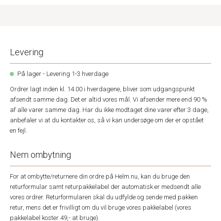
Levering
På lager - Levering 1-3 hverdage
Ordrer lagt inden kl. 14.00 i hverdagene, bliver som udgangspunkt
afsendt samme dag. Det er altid vores mål. Vi afsender mere end 90 %
af alle varer samme dag. Har du ikke modtaget dine varer efter 3 dage,
anbefaler vi at du kontakter os, så vi kan undersøge om der er opstået
en fejl.
Nem ombytning
For at ombytte/returnere din ordre på Helm.nu, kan du bruge den
returformular samt returpakkelabel der automatisk er medsendt alle
vores ordrer. Returformularen skal du udfylde og sende med pakken
retur, mens det er frivilligt om du vil bruge vores pakkelabel (vores
pakkelabel koster 49,- at bruge).