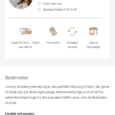
Chat med mig
Mandag-fredag: 9.00-15.00
Fragt fra 29 kr. - Gratis
Prismatch
90 dages
Dansk
over 499 kr.
returret
familieejet
Beskrivelse
Unicorn Academy børnepung er den perfekte lille pung til børn, der gerne
vil holde styr på deres egne penge. Med et eventyrlige print af de fire
velkendte enhjørninge fra den populære Netflix serie, som de fleste børn
vil elske.
Fordele ved pungen: