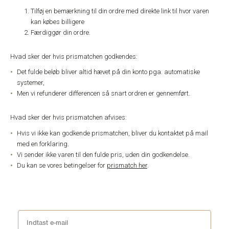
Tilføj en bemærkning til din ordre med direkte link til hvor varen
kan købes billigere
Færdiggør din ordre.
Hvad sker der hvis prismatchen godkendes:
Det fulde beløb bliver altid hævet på din konto pga. automatiske
systemer,
Men vi refunderer differencen så snart ordren er gennemført.
Hvad sker der hvis prismatchen afvises:
Hvis vi ikke kan godkende prismatchen, bliver du kontaktet på mail
med en forklaring.
Vi sender ikke varen til den fulde pris, uden din godkendelse.
Du kan se vores betingelser for
prismatch her
.