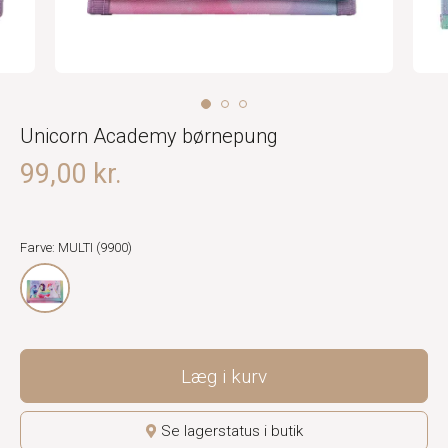
Unicorn Academy børnepung
99,00 kr.
Farve: MULTI (9900)
Læg i kurv
Se lagerstatus i butik