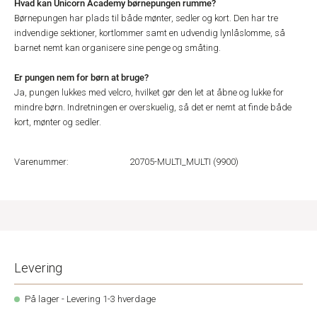
Hvad kan Unicorn Academy børnepungen rumme?
Børnepungen har plads til både mønter, sedler og kort. Den har tre
indvendige sektioner, kortlommer samt en udvendig lynlåslomme, så
barnet nemt kan organisere sine penge og småting.
Er pungen nem for børn at bruge?
Ja, pungen lukkes med velcro, hvilket gør den let at åbne og lukke for
mindre børn. Indretningen er overskuelig, så det er nemt at finde både
kort, mønter og sedler.
Varenummer:
20705-MULTI_MULTI (9900)
Levering
På lager - Levering 1-3 hverdage