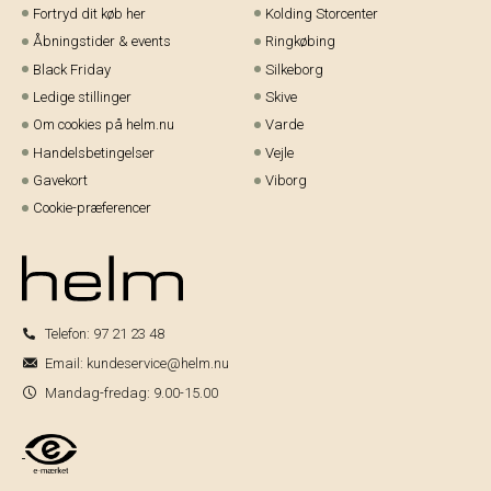
Fortryd dit køb her
Kolding Storcenter
Åbningstider & events
Ringkøbing
Black Friday
Silkeborg
Ledige stillinger
Skive
Om cookies på helm.nu
Varde
Handelsbetingelser
Vejle
Gavekort
Viborg
Cookie-præferencer
Telefon:
97 21 23 48
Email:
kundeservice@helm.nu
Mandag-fredag: 9.00-15.00