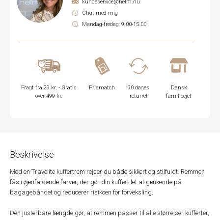
kundeservice@helm.nu
Chat med mig
Mandag-fredag: 9.00-15.00
Fragt fra 29 kr. - Gratis
Prismatch
90 dages
Dansk
over 499 kr.
returret
familieejet
Beskrivelse
Med en Travelite kuffertrem rejser du både sikkert og stilfuldt. Remmen
fås i øjenfaldende farver, der gør din kuffert let at genkende på
bagagebåndet og reducerer risikoen for forveksling.
Den justerbare længde gør, at remmen passer til alle størrelser kufferter,