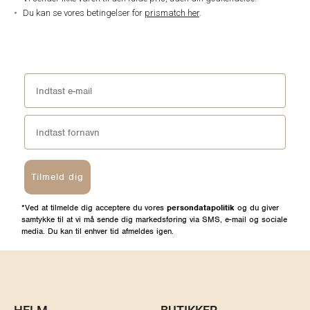
Du kan se vores betingelser for
prismatch her
.
Tilmeld dig
*Ved at tilmelde dig acceptere du vores
persondatapolitik
og du giver
samtykke til at vi må sende dig markedsføring via SMS, e-mail og sociale
media. Du kan til enhver tid afmeldes igen.
HELM
BUTIKKER