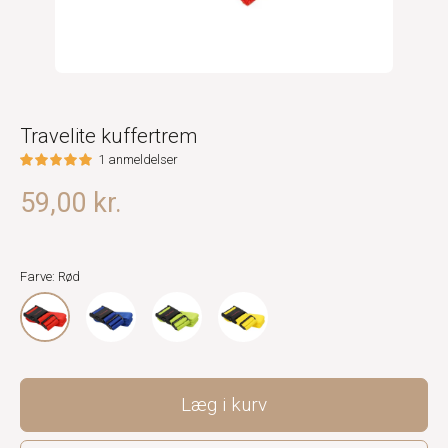
Travelite kuffertrem
1 anmeldelser
59,00 kr.
Farve: Rød
Læg i kurv