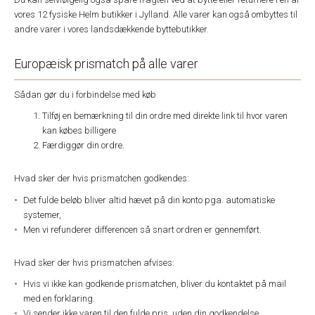
vores 12 fysiske Helm butikker i Jylland. Alle varer kan også ombyttes til
andre varer i vores landsdækkende byttebutikker.
Europæisk prismatch på alle varer
Sådan gør du i forbindelse med køb
Tilføj en bemærkning til din ordre med direkte link til hvor varen
kan købes billigere
Færdiggør din ordre.
Hvad sker der hvis prismatchen godkendes:
Det fulde beløb bliver altid hævet på din konto pga. automatiske
systemer,
Men vi refunderer differencen så snart ordren er gennemført.
Hvad sker der hvis prismatchen afvises:
Hvis vi ikke kan godkende prismatchen, bliver du kontaktet på mail
med en forklaring.
Vi sender ikke varen til den fulde pris, uden din godkendelse.