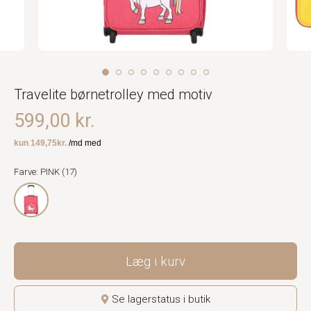
Travelite børnetrolley med motiv
599,00 kr.
Farve: PINK (17)
Læg i kurv
Se lagerstatus i butik