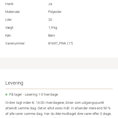
Hank:
Ja
Materiale:
Polyester
Liter:
20
Vægt:
1,9 kg
Køn:
Børn
Varenummer:
81697_PINK (17)
Levering
På lager - Levering 1-3 hverdage
Ordrer lagt inden kl. 14.00 i hverdagene, bliver som udgangspunkt
afsendt samme dag. Det er altid vores mål. Vi afsender mere end 90 %
af alle varer samme dag. Har du ikke modtaget dine varer efter 3 dage,