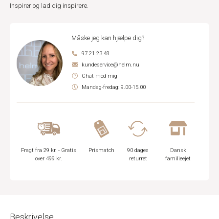
Inspirer og lad dig inspirere.
Måske jeg kan hjælpe dig?
97 21 23 48
kundeservice@helm.nu
Chat med mig
Mandag-fredag: 9.00-15.00
Fragt fra 29 kr. - Gratis
Prismatch
90 dages
Dansk
over 499 kr.
returret
familieejet
Beskrivelse