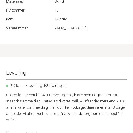
Materiale:
Skind
PC tommer:
15
Køn:
Kvinder
Varenummer:
ZALIA_BLACK(050)
Levering
På lager - Levering 1-3 hverdage
Ordrer lagt inden kl. 14.00 i hverdagene, bliver som udgangspunkt
afsendt samme dag. Det er altid vores mål. Vi afsender mere end 90 %
af alle varer samme dag. Har du ikke modtaget dine varer efter 3 dage,
anbefaler vi at du kontakter os, så vi kan undersøge om der er opstået
en fejl.