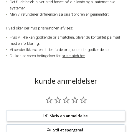
Det fulde beløb bliver altid hævet på din konto pga. automatiske
systemer,
Men vi refunderer differencen så snart ordren er gennemført.
Hvad sker der hvis prismatchen afvises:
Hvis vi ikke kan godkende prismatchen, bliver du kontaktet på mail
med en forklaring.
Vi sender ikke varen til den fulde pris, uden din godkendelse.
Du kan se vores betingelser for
prismatch her
.
kunde anmeldelser
Skriv en anmeldelse
Stil et spørgsmål