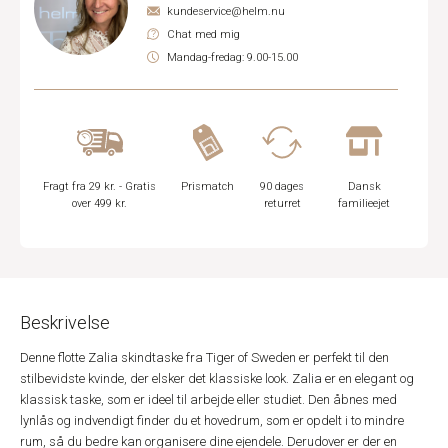
kundeservice@helm.nu
Chat med mig
Mandag-fredag: 9.00-15.00
Fragt fra 29 kr. - Gratis
Prismatch
90 dages
Dansk
over 499 kr.
returret
familieejet
Beskrivelse
Denne flotte Zalia skindtaske fra Tiger of Sweden er perfekt til den
stilbevidste kvinde, der elsker det klassiske look. Zalia er en elegant og
klassisk taske, som er ideel til arbejde eller studiet. Den åbnes med
lynlås og indvendigt finder du et hovedrum, som er opdelt i to mindre
rum, så du bedre kan organisere dine ejendele. Derudover er der en