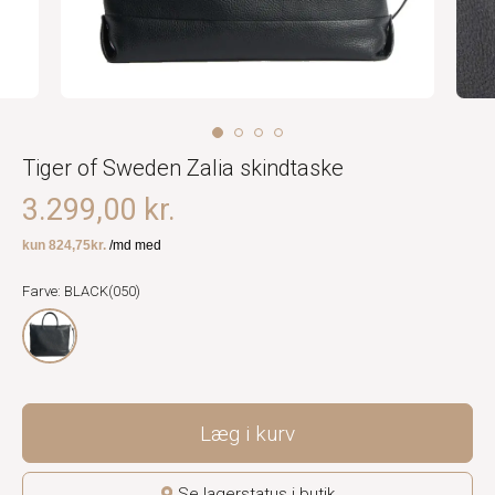
Tiger of Sweden Zalia skindtaske
3.299,00 kr.
Farve: BLACK(050)
Læg i kurv
Se lagerstatus i butik