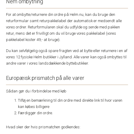
Nem ombytning
For at ombytte/returnere din ordre på Helm.nu, kan du bruge den
returformular samt returpakkelabel der automatisk er medsendt alle
vores ordrer. Returformularen skal du udfylde og sende med pakken
retur, mens det er frivilligt om du vil bruge vores pakkelabel (vores
pakkelabel koster 49,- at bruge).
Du kan selvfølgelig også spare fragten ved at bytte eller returnere i en af
vores 12 fysiske Helm butikker i Jylland. Alle varer kan også ombyttes til
andre varer i vores landsdækkende byttebutikker.
Europæisk prismatch på alle varer
Sådan gør du i forbindelse med køb
Tilføj en bemærkning til din ordre med direkte link til hvor varen
kan købes billigere
Færdiggør din ordre.
Hvad sker der hvis prismatchen godkendes: