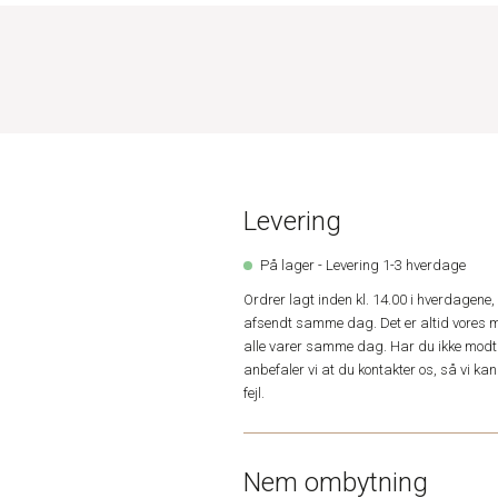
Levering
På lager - Levering 1-3 hverdage
Ordrer lagt inden kl. 14.00 i hverdagen
afsendt samme dag. Det er altid vores m
alle varer samme dag. Har du ikke modta
anbefaler vi at du kontakter os, så vi k
fejl.
Nem ombytning