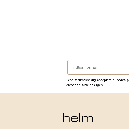
*Ved at tilmelde dig acceptere du vores
p
enhver tid afmeldes igen.