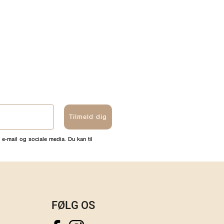
Tilmeld dig
 e-mail og sociale media. Du kan til
FØLG OS