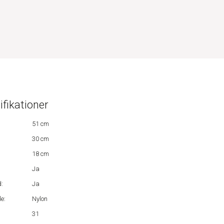
ifikationer
51 cm
30 cm
18 cm
Ja
:
Ja
e:
Nylon
31