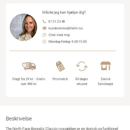
Måske jeg kan hjælpe dig?
97 21 23 48
kundeservice@helm.nu
Chat med mig
Mandag-fredag: 9.00-15.00
Fragt fra 29 kr. - Gratis
Prismatch
90 dages
Dansk
over 499 kr.
returret
familieejet
Beskrivelse
The North Face Borealis Classic rygsækken er en ikonisk og funktionel