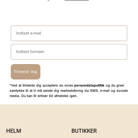
Tilmeld dig
*Ved at tilmelde dig acceptere du vores
persondatapolitik
og du giver
samtykke til at vi må sende dig markedsføring via SMS, e-mail og sociale
media. Du kan til enhver tid afmeldes igen.
HELM
BUTIKKER