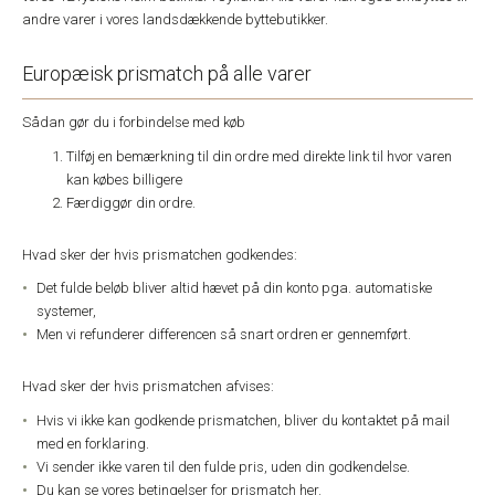
andre varer i vores landsdækkende byttebutikker.
Europæisk prismatch på alle varer
Sådan gør du i forbindelse med køb
Tilføj en bemærkning til din ordre med direkte link til hvor varen
kan købes billigere
Færdiggør din ordre.
Hvad sker der hvis prismatchen godkendes:
Det fulde beløb bliver altid hævet på din konto pga. automatiske
systemer,
Men vi refunderer differencen så snart ordren er gennemført.
Hvad sker der hvis prismatchen afvises:
Hvis vi ikke kan godkende prismatchen, bliver du kontaktet på mail
med en forklaring.
Vi sender ikke varen til den fulde pris, uden din godkendelse.
Du kan se vores betingelser for
prismatch her
.