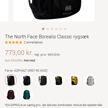
The North Face Borealis Classic rygsæk
2 anmeldelser
773,00 kr.
Vejl. pris: 949,00 kr.
Farve: ASPHALT GREY RE (A0Z)
*DAGSPRIS er en særlig pris, der ikke kan kombineres med andre rabatter eller