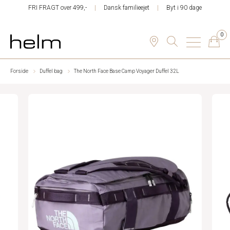
FRI FRAGT over 499,-
Dansk familieejet
Byt i 90 dage
0
Forside
Duffel bag
The North Face Base Camp Voyager Duffel 32L