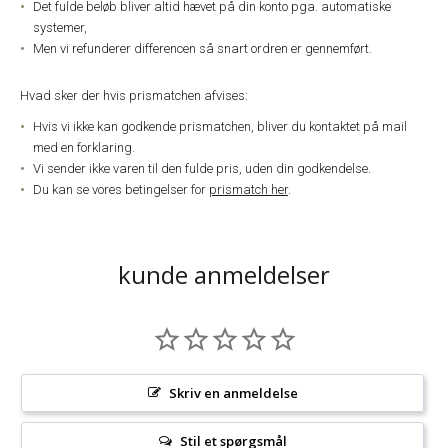
Det fulde beløb bliver altid hævet på din konto pga. automatiske
systemer,
Men vi refunderer differencen så snart ordren er gennemført.
Hvad sker der hvis prismatchen afvises:
Hvis vi ikke kan godkende prismatchen, bliver du kontaktet på mail
med en forklaring.
Vi sender ikke varen til den fulde pris, uden din godkendelse.
Du kan se vores betingelser for
prismatch her
.
kunde anmeldelser
Skriv en anmeldelse
Stil et spørgsmål