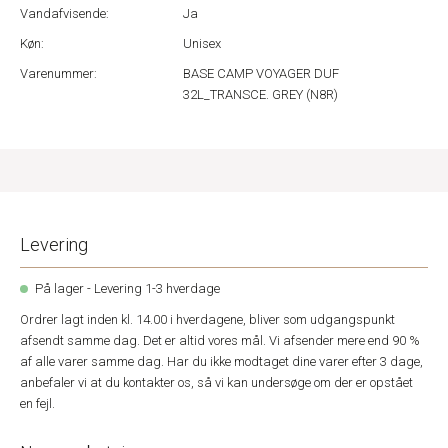
Vandafvisende:
Ja
Køn:
Unisex
Varenummer:
BASE CAMP VOYAGER DUF
32L_TRANSCE. GREY (N8R)
Levering
På lager - Levering 1-3 hverdage
Ordrer lagt inden kl. 14.00 i hverdagene, bliver som udgangspunkt
afsendt samme dag. Det er altid vores mål. Vi afsender mere end 90 %
af alle varer samme dag. Har du ikke modtaget dine varer efter 3 dage,
anbefaler vi at du kontakter os, så vi kan undersøge om der er opstået
en fejl.