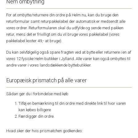
Nem ombytning
For at ombytte/returnere din ordre på Helm.nu, kan du bruge den
returformular samt returpakkelabel der automatisk er medsendt alle
vores ordrer. Returformularen skal du udfylde og sende med pakken
retur, mens det er frivilligt om du vil bruge vores pakkelabel (vores
pakkelabel koster 49,- at bruge).
Du kan selvfølgelig også spare fragten ved at bytte eller returnere i en af
vores 12 fysiske Helm butikker i Jylland. Alle varer kan også ombyttes til
andre varer i vores landsdækkende byttebutikker.
Europæisk prismatch på alle varer
Sådan gør du i forbindelse med køb
Tilføj en bemærkning til din ordre med direkte link til hvor varen
kan købes billigere
Færdiggør din ordre.
Hvad sker der hvis prismatchen godkendes: