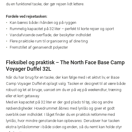
du en funktionel taske, der gør rejsen lidt lettere.
Fordele ved rejsetasken:
Kan bæres både i hånden og på ryggen
Rummelig kapacitet på 32 liter – perfekt til korte rejser og sport
Vandafvisende overflade, der beskytter indholdet
Flere praktiske rum til organisering af dine ting
Fremstillet af genanvendt polyester
Fleksibel og praktisk – The North Face Base Camp
Voyager Duffel 32L
Når du har brug for en taske, der kan følge med i et aktivt liv, er Base
Camp Voyager Duffel et oplagt valg. Tasken er designet til at være både
robust og let at bruge, uanset om du er på vej på weekendtur, træning
eller et kort getaway.
Med en kapacitet på 32 liter er der god plads til tøj, sko og andre
nødvendigheder. Hovedrummet åbnes med lynlås og giver et godt
overblik over indholdet. I låget finder du en praktisk netlomme med
lynlås, hvor mindre genstande kan opbevares. Derudover har tasken
ekstra lynlåslommer i både siden og enden, så du nemt kan holde styr