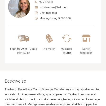
97 21 23 48
kundeservice@helm.nu
Chat med mig
Mandag-fredag: 9.00-15.00
Fragt fra 29 kr. - Gratis
Prismatch
90 dages
Dansk
over 499 kr.
returret
familieejet
Beskrivelse
The North Face Base Camp Voyager Duffel er en alsidig rejsetaske, der
er skabt til både weekendture, sport og eventyr. Tasken kombinerer et
slidstærkt design med praktiske bæremuligheder, så du nemt kan tage
den med overalt. Med gennemtænkte rum og komfortable stropper får