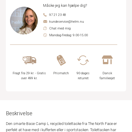
Måske jeg kan hjælpe dig?
97 21 23 48
kundeservice@helm.nu
Chat med mig
Mandag-fredag: 9.00-15.00
Fragt fra 29 kr. - Gratis
Prismatch
90 dages
Dansk
over 499 kr.
returret
familieejet
Beskrivelse
Den smarte Base Camp L recycled toilettaske fra The North Face er
perfekt at have med i kufferten eller i sportstasken. Toilettasken har