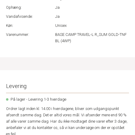
Ophæng:
Ja
Vandafvisende:
Ja
Køn:
Unisex
Varenummer:
BASE CAMP TRAVEL-L R_SUM GOLD-TNF
BL (4WP)
Levering
På lager - Levering 1-3 hverdage
Ordrer lagt inden kl. 14.00 i hverdagene, bliver som udgangspunkt
afsendt samme dag. Det er altid vores mål. Vi afsender mere end 90 %
af alle varer samme dag. Har du ikke modtaget dine varer efter 3 dage,
anbefaler vi at du kontakter os, så vi kan undersøge om der er opstået
en fejl.