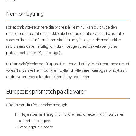
Nem ombytning
For at ombytte/returnere din ordre på Helm.nu, kan du bruge den
returformular samt returpakkelabel der automatisk er medsendt alle
vores ordrer. Returformularen skal du udfylde og sende med pakken
retur, mens det er frivilligt om du vil bruge vores pakkelabel (vores
pakkelabel koster 49,- at bruge).
Du kan selvfølgelig også spare fragten ved at bytte eller returnere i en af
vores 12 fysiske Helm butikker i Jylland. Alle varer kan også ombyttes til
andre varer i vores landsdækkende byttebutikker.
Europæisk prismatch på alle varer
Sådan gør du i forbindelse med køb
Tilføj en bemærkning til din ordre med direkte link til hvor varen
kan købes billigere
Færdiggør din ordre.