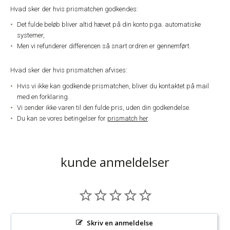
Hvad sker der hvis prismatchen godkendes:
Det fulde beløb bliver altid hævet på din konto pga. automatiske
systemer,
Men vi refunderer differencen så snart ordren er gennemført.
Hvad sker der hvis prismatchen afvises:
Hvis vi ikke kan godkende prismatchen, bliver du kontaktet på mail
med en forklaring.
Vi sender ikke varen til den fulde pris, uden din godkendelse.
Du kan se vores betingelser for
prismatch her
.
kunde anmeldelser
Skriv en anmeldelse