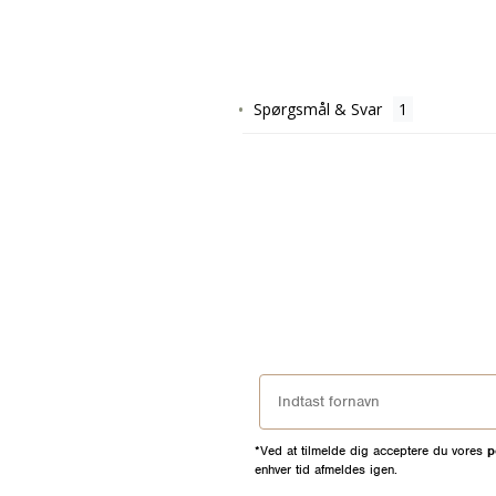
Spørgsmål & Svar
*Ved at tilmelde dig acceptere du vores
p
enhver tid afmeldes igen.