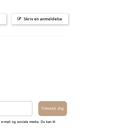
l
Skriv en anmeldelse
Tilmeld dig
 e-mail og sociale media. Du kan til