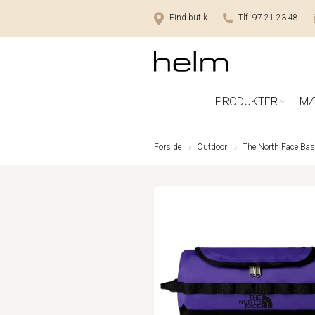
Find butik
Tlf 97 21 23 48
PRODUKTER
M
Forside
Outdoor
The North Face Bas