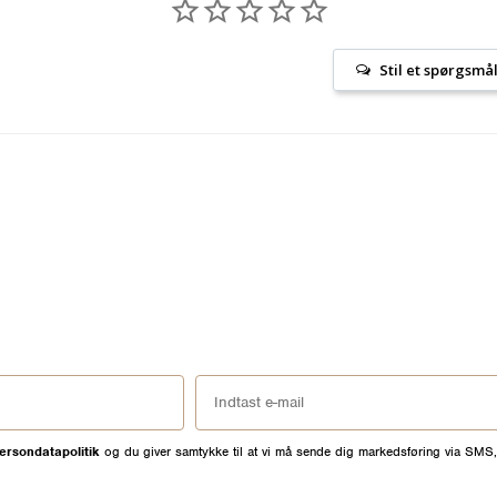
Stil et spørgsmå
ersondatapolitik
og du giver samtykke til at vi må sende dig markedsføring via SMS,