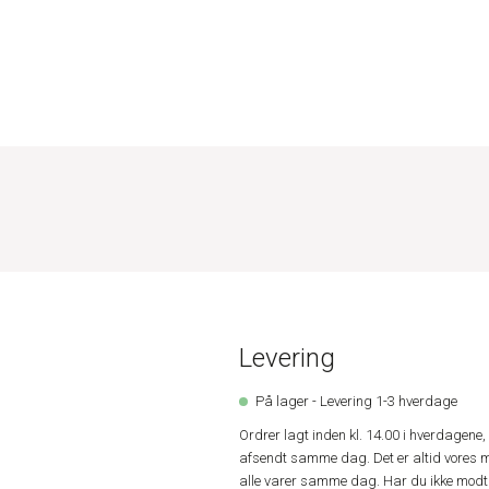
Levering
På lager - Levering 1-3 hverdage
Ordrer lagt inden kl. 14.00 i hverdagen
afsendt samme dag. Det er altid vores m
alle varer samme dag. Har du ikke modta