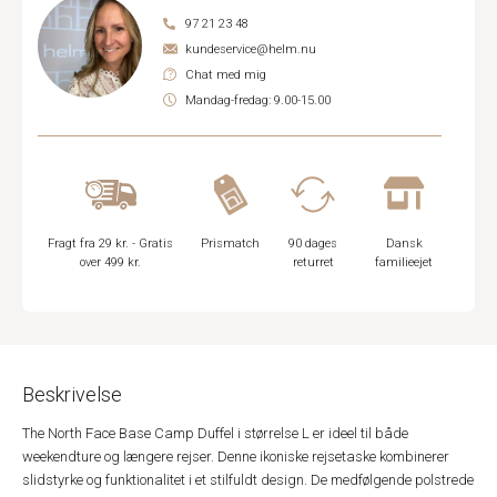
97 21 23 48
kundeservice@helm.nu
Chat med mig
Mandag-fredag: 9.00-15.00
Fragt fra 29 kr. - Gratis
Prismatch
90 dages
Dansk
over 499 kr.
returret
familieejet
Beskrivelse
The North Face Base Camp Duffel i størrelse L er ideel til både
weekendture og længere rejser. Denne ikoniske rejsetaske kombinerer
slidstyrke og funktionalitet i et stilfuldt design. De medfølgende polstrede