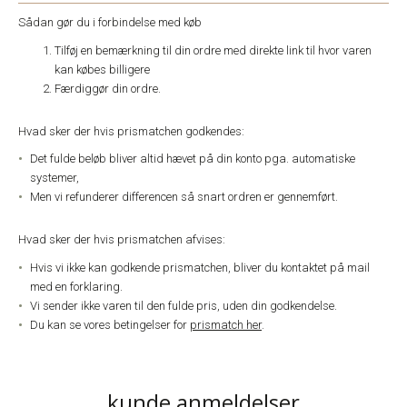
Sådan gør du i forbindelse med køb
Tilføj en bemærkning til din ordre med direkte link til hvor varen
kan købes billigere
Færdiggør din ordre.
Hvad sker der hvis prismatchen godkendes:
Det fulde beløb bliver altid hævet på din konto pga. automatiske
systemer,
Men vi refunderer differencen så snart ordren er gennemført.
Hvad sker der hvis prismatchen afvises:
Hvis vi ikke kan godkende prismatchen, bliver du kontaktet på mail
med en forklaring.
Vi sender ikke varen til den fulde pris, uden din godkendelse.
Du kan se vores betingelser for
prismatch her
.
kunde anmeldelser