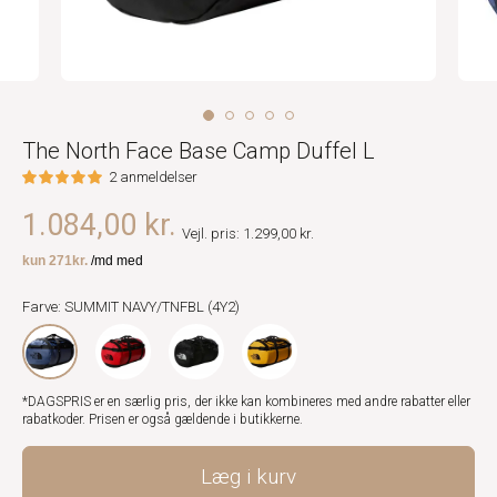
The North Face Base Camp Duffel L
2 anmeldelser
1.084,00 kr.
Vejl. pris: 1.299,00 kr.
Farve: SUMMIT NAVY/TNFBL (4Y2)
*DAGSPRIS er en særlig pris, der ikke kan kombineres med andre rabatter eller
rabatkoder. Prisen er også gældende i butikkerne.
Læg i kurv