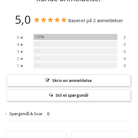
5,0
Baseret på 2 anmeldelser
100%
5 ★
2
0%
4 ★
0
0%
3 ★
0
0%
2 ★
0
0%
1 ★
0
Skriv en anmeldelse
Stil et spørgsmål
Spørgsmål & Svar