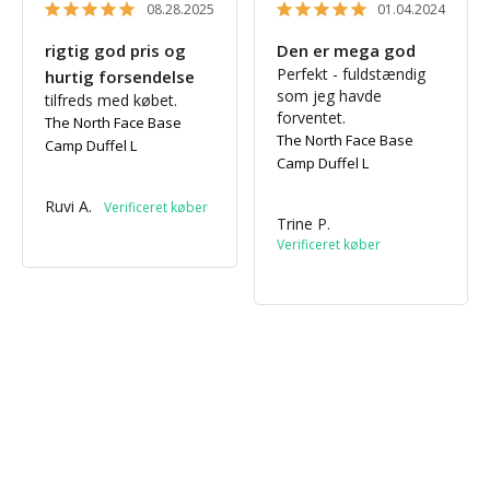
08.28.2025
01.04.2024
rigtig god pris og
Den er mega god
Perfekt - fuldstændig 
hurtig forsendelse
som jeg havde 
tilfreds med købet.
forventet.
The North Face Base
The North Face Base
Camp Duffel L
Camp Duffel L
Ruvi A.
Trine P.