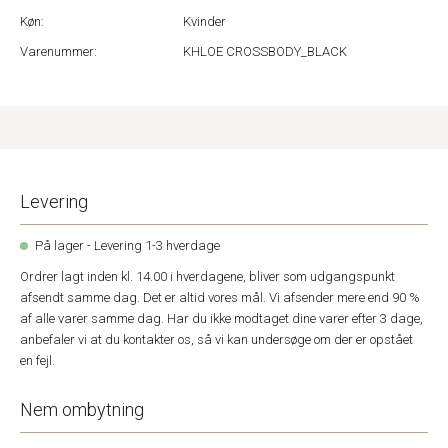
Køn:
Kvinder
Varenummer:
KHLOE CROSSBODY_BLACK
Levering
På lager - Levering 1-3 hverdage
Ordrer lagt inden kl. 14.00 i hverdagene, bliver som udgangspunkt
afsendt samme dag. Det er altid vores mål. Vi afsender mere end 90 %
af alle varer samme dag. Har du ikke modtaget dine varer efter 3 dage,
anbefaler vi at du kontakter os, så vi kan undersøge om der er opstået
en fejl.
Nem ombytning