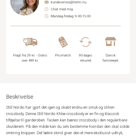
kundeservice@helm.nu
Chat med mig
Mandag-fredag: 9.00-15.00
Fragt fra 29 kr. - Gratis
Prismatch
90 dages
Dansk
over 499 kr.
returret
familieejet
Beskrivelse
Still Nordic har gjort det igen og skabt endnu en smuk og stilren
crossbody. Denne Still Nordic Khloe crossbody er en fin og klassisk
tilføjelse til garderoben. Tasken kan bæres crossbody i den regulerbare
skulderem. På den måde kan du selv bestemme hvordan den skal sidde
omkring kroppen. Det lækre skind giver den et mere eksklusivt udtryk,