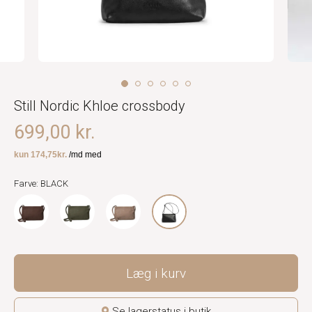
Still Nordic Khloe crossbody
699,00 kr.
Farve: BLACK
Læg i kurv
Se lagerstatus i butik