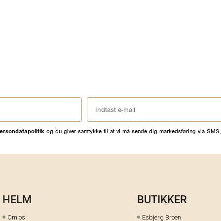
ersondatapolitik
og du giver samtykke til at vi må sende dig markedsføring via SMS,
HELM
BUTIKKER
Om os
Esbjerg Broen