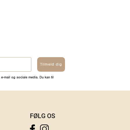
Tilmeld dig
 e-mail og sociale media. Du kan til
FØLG OS