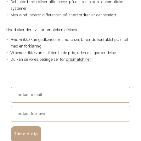
Det fulde beløb bliver altid hævet på din konto pga. automatiske
systemer,
Men vi refunderer differencen så snart ordren er gennemført.
Hvad sker der hvis prismatchen afvises:
Hvis vi ikke kan godkende prismatchen, bliver du kontaktet på mail
med en forklaring.
Vi sender ikke varen til den fulde pris, uden din godkendelse.
Du kan se vores betingelser for
prismatch her
.
Tilmeld dig