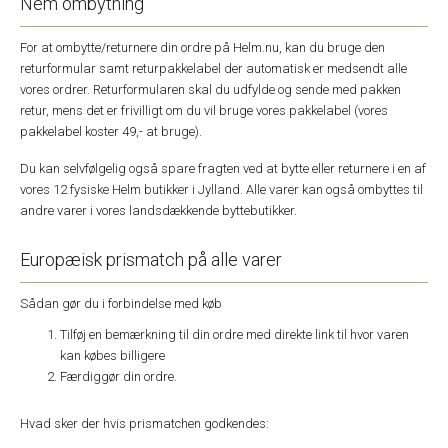
Nem ombytning
For at ombytte/returnere din ordre på Helm.nu, kan du bruge den
returformular samt returpakkelabel der automatisk er medsendt alle
vores ordrer. Returformularen skal du udfylde og sende med pakken
retur, mens det er frivilligt om du vil bruge vores pakkelabel (vores
pakkelabel koster 49,- at bruge).
Du kan selvfølgelig også spare fragten ved at bytte eller returnere i en af
vores 12 fysiske Helm butikker i Jylland. Alle varer kan også ombyttes til
andre varer i vores landsdækkende byttebutikker.
Europæisk prismatch på alle varer
Sådan gør du i forbindelse med køb
Tilføj en bemærkning til din ordre med direkte link til hvor varen
kan købes billigere
Færdiggør din ordre.
Hvad sker der hvis prismatchen godkendes: