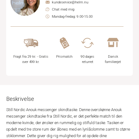
kundeservice@helm.nu
Chat med mig
Mandag-fredag: 9.00-15.00
Fragt fra 29 kr. - Gratis
Prismatch
90 dages
Dansk
over 499 kr.
returret
familieejet
Beskrivelse
Still Nordic Anouk messenger skindtaske. Denne overskønne Anouk
messenger skindtaske fra Still Nordic, er det perfekte match til den
moderne kvinde, der ønsker en rummelig og stilfuld taske. Tasken er
opdelt med tre store rum der åbnes med en lynlåslomme samt to større
stiklommer. Dette giver dig rig mulighed for at opdele dine