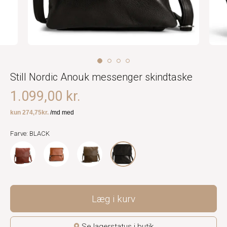
Still Nordic Anouk messenger skindtaske
1.099,00 kr.
Farve: BLACK
Læg i kurv
Se lagerstatus i butik