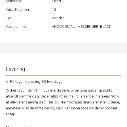
Materiale:
Skind
Antal Kreditkort:
12
Køn:
Kvinder
Varenummer:
ANOUK SMALL MESSENGER_BLACK
Levering
På lager - Levering 1-3 hverdage
Ordrer lagt inden kl. 14.00 i hverdagene, bliver som udgangspunkt
afsendt samme dag. Det er altid vores mål. Vi afsender mere end 90 %
af alle varer samme dag. Har du ikke modtaget dine varer efter 3 dage,
anbefaler vi at du kontakter os, så vi kan undersøge om der er opstået
en fejl.