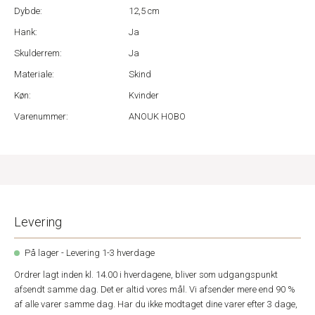
Dybde:
12,5 cm
Hank:
Ja
Skulderrem:
Ja
Materiale:
Skind
Køn:
Kvinder
Varenummer:
ANOUK HOBO
Levering
På lager - Levering 1-3 hverdage
Ordrer lagt inden kl. 14.00 i hverdagene, bliver som udgangspunkt
afsendt samme dag. Det er altid vores mål. Vi afsender mere end 90 %
af alle varer samme dag. Har du ikke modtaget dine varer efter 3 dage,