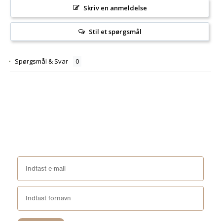
Skriv en anmeldelse
Stil et spørgsmål
Spørgsmål & Svar