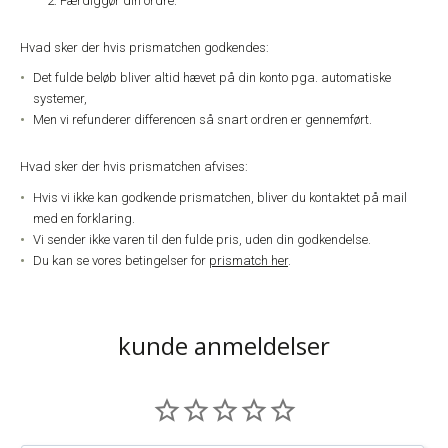
Færdiggør din ordre.
Hvad sker der hvis prismatchen godkendes:
Det fulde beløb bliver altid hævet på din konto pga. automatiske
systemer,
Men vi refunderer differencen så snart ordren er gennemført.
Hvad sker der hvis prismatchen afvises:
Hvis vi ikke kan godkende prismatchen, bliver du kontaktet på mail
med en forklaring.
Vi sender ikke varen til den fulde pris, uden din godkendelse.
Du kan se vores betingelser for
prismatch her
.
kunde anmeldelser