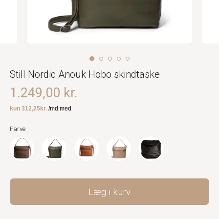
Still Nordic Anouk Hobo skindtaske
1.249,00 kr.
Farve
Læg i kurv