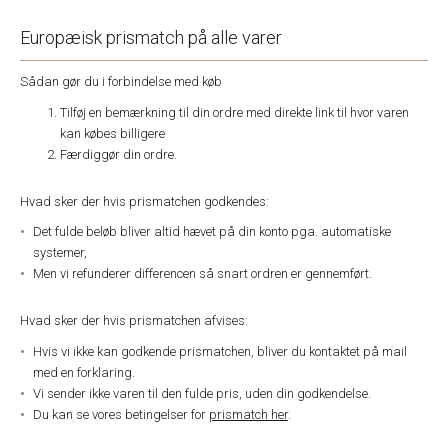
Europæisk prismatch på alle varer
Sådan gør du i forbindelse med køb
Tilføj en bemærkning til din ordre med direkte link til hvor varen
kan købes billigere
Færdiggør din ordre.
Hvad sker der hvis prismatchen godkendes:
Det fulde beløb bliver altid hævet på din konto pga. automatiske
systemer,
Men vi refunderer differencen så snart ordren er gennemført.
Hvad sker der hvis prismatchen afvises:
Hvis vi ikke kan godkende prismatchen, bliver du kontaktet på mail
med en forklaring.
Vi sender ikke varen til den fulde pris, uden din godkendelse.
Du kan se vores betingelser for
prismatch her
.