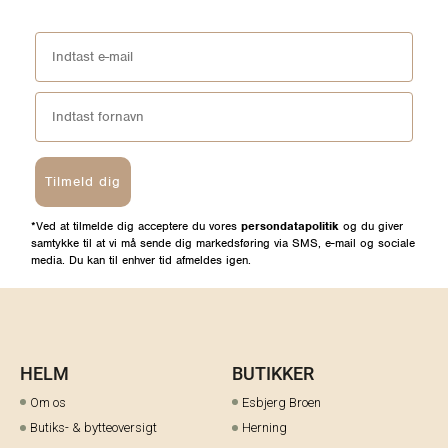
Tilmeld dig
*Ved at tilmelde dig acceptere du vores
persondatapolitik
og du giver
samtykke til at vi må sende dig markedsføring via SMS, e-mail og sociale
media. Du kan til enhver tid afmeldes igen.
HELM
BUTIKKER
Om os
Esbjerg Broen
Butiks- & bytteoversigt
Herning