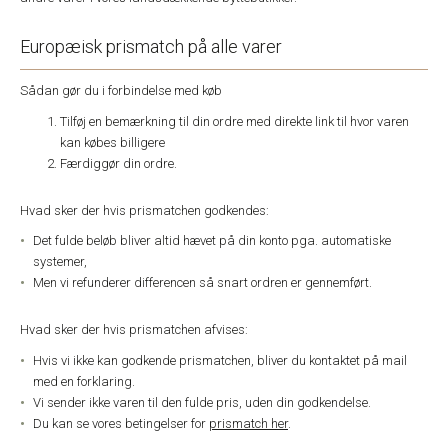
Europæisk prismatch på alle varer
Sådan gør du i forbindelse med køb
Tilføj en bemærkning til din ordre med direkte link til hvor varen
kan købes billigere
Færdiggør din ordre.
Hvad sker der hvis prismatchen godkendes:
Det fulde beløb bliver altid hævet på din konto pga. automatiske
systemer,
Men vi refunderer differencen så snart ordren er gennemført.
Hvad sker der hvis prismatchen afvises:
Hvis vi ikke kan godkende prismatchen, bliver du kontaktet på mail
med en forklaring.
Vi sender ikke varen til den fulde pris, uden din godkendelse.
Du kan se vores betingelser for
prismatch her
.