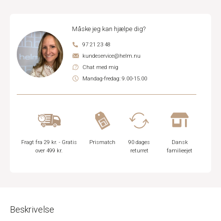
Måske jeg kan hjælpe dig?
97 21 23 48
kundeservice@helm.nu
Chat med mig
Mandag-fredag: 9.00-15.00
Fragt fra 29 kr. - Gratis
Prismatch
90 dages
Dansk
over 499 kr.
returret
familieejet
Beskrivelse