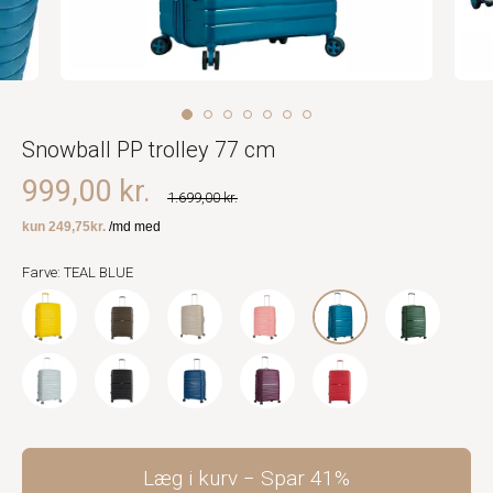
Snowball PP trolley 77 cm
999,00 kr.
1.699,00 kr.
Farve: TEAL BLUE
Læg i kurv
Spar
41%