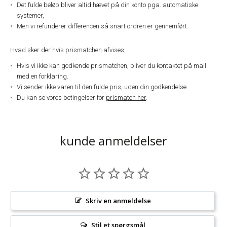
Det fulde beløb bliver altid hævet på din konto pga. automatiske
systemer,
Men vi refunderer differencen så snart ordren er gennemført.
Hvad sker der hvis prismatchen afvises:
Hvis vi ikke kan godkende prismatchen, bliver du kontaktet på mail
med en forklaring.
Vi sender ikke varen til den fulde pris, uden din godkendelse.
Du kan se vores betingelser for
prismatch her
.
kunde anmeldelser
Skriv en anmeldelse
Stil et spørgsmål