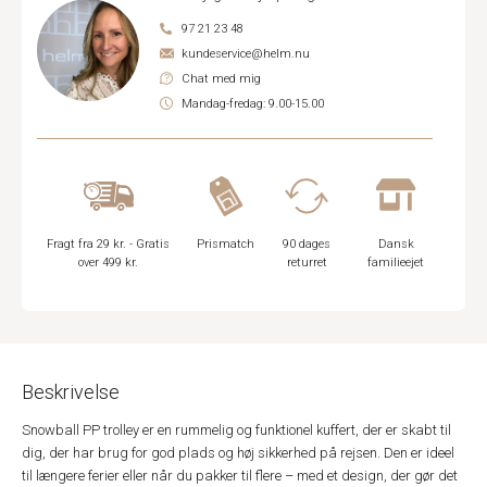
97 21 23 48
kundeservice@helm.nu
Chat med mig
Mandag-fredag: 9.00-15.00
Fragt fra 29 kr. - Gratis
Prismatch
90 dages
Dansk
over 499 kr.
returret
familieejet
Beskrivelse
Snowball PP trolley er en rummelig og funktionel kuffert, der er skabt til
dig, der har brug for god plads og høj sikkerhed på rejsen. Den er ideel
til længere ferier eller når du pakker til flere – med et design, der gør det