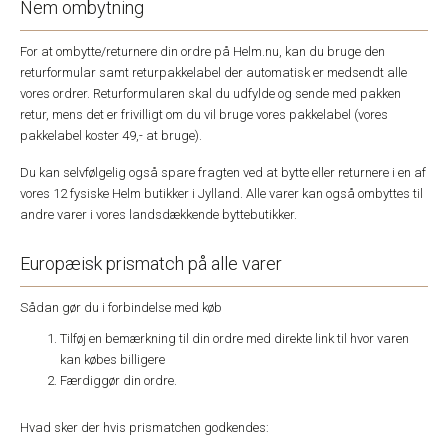
Nem ombytning
For at ombytte/returnere din ordre på Helm.nu, kan du bruge den
returformular samt returpakkelabel der automatisk er medsendt alle
vores ordrer. Returformularen skal du udfylde og sende med pakken
retur, mens det er frivilligt om du vil bruge vores pakkelabel (vores
pakkelabel koster 49,- at bruge).
Du kan selvfølgelig også spare fragten ved at bytte eller returnere i en af
vores 12 fysiske Helm butikker i Jylland. Alle varer kan også ombyttes til
andre varer i vores landsdækkende byttebutikker.
Europæisk prismatch på alle varer
Sådan gør du i forbindelse med køb
Tilføj en bemærkning til din ordre med direkte link til hvor varen
kan købes billigere
Færdiggør din ordre.
Hvad sker der hvis prismatchen godkendes: