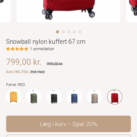
Snowball nylon kuffert 67 cm
1 anmeldelser
799,00 kr.
999,00 kr.
Farve: RED
Læg i kurv
Spar
20%