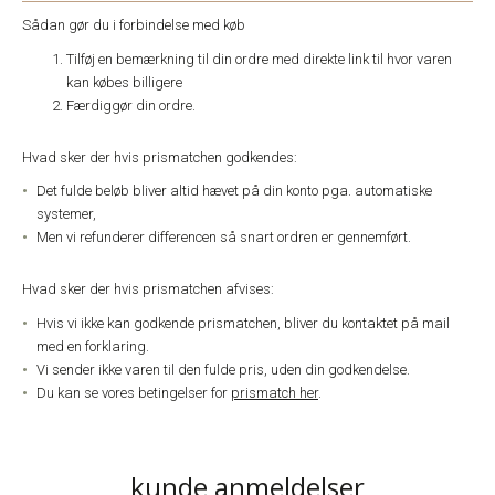
Sådan gør du i forbindelse med køb
Tilføj en bemærkning til din ordre med direkte link til hvor varen
kan købes billigere
Færdiggør din ordre.
Hvad sker der hvis prismatchen godkendes:
Det fulde beløb bliver altid hævet på din konto pga. automatiske
systemer,
Men vi refunderer differencen så snart ordren er gennemført.
Hvad sker der hvis prismatchen afvises:
Hvis vi ikke kan godkende prismatchen, bliver du kontaktet på mail
med en forklaring.
Vi sender ikke varen til den fulde pris, uden din godkendelse.
Du kan se vores betingelser for
prismatch her
.
kunde anmeldelser