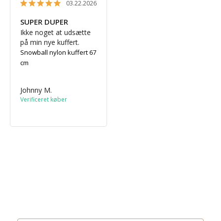
03.22.2026
SUPER DUPER
Ikke noget at udsætte 
på min nye kuffert.
Snowball nylon kuffert 67
cm
Johnny M.