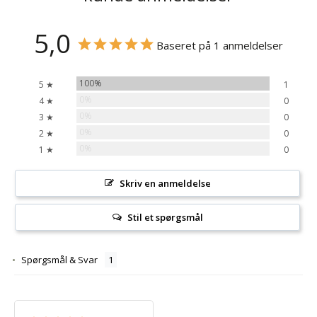
5,0
Baseret på 1 anmeldelser
100%
5 ★
1
0%
4 ★
0
0%
3 ★
0
0%
2 ★
0
0%
1 ★
0
Skriv en anmeldelse
Stil et spørgsmål
Spørgsmål & Svar