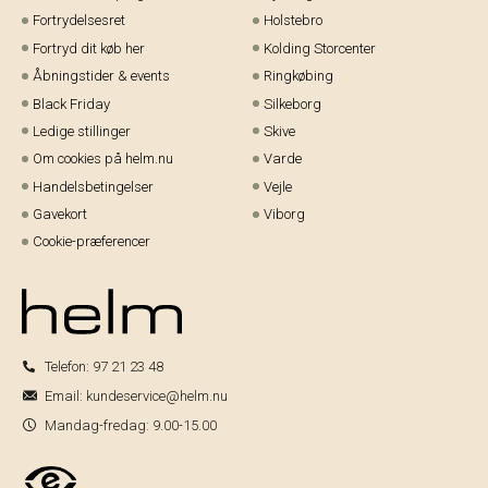
Fortrydelsesret
Holstebro
Fortryd dit køb her
Kolding Storcenter
Åbningstider & events
Ringkøbing
Black Friday
Silkeborg
Ledige stillinger
Skive
Om cookies på helm.nu
Varde
Handelsbetingelser
Vejle
Gavekort
Viborg
Cookie-præferencer
Telefon:
97 21 23 48
Email:
kundeservice@helm.nu
Mandag-fredag: 9.00-15.00