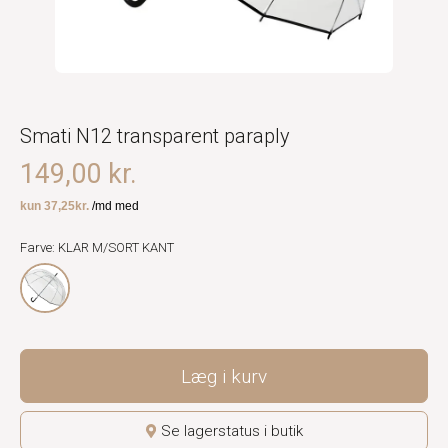
Smati N12 transparent paraply
149,00 kr.
Farve: KLAR M/SORT KANT
Læg i kurv
Se lagerstatus i butik