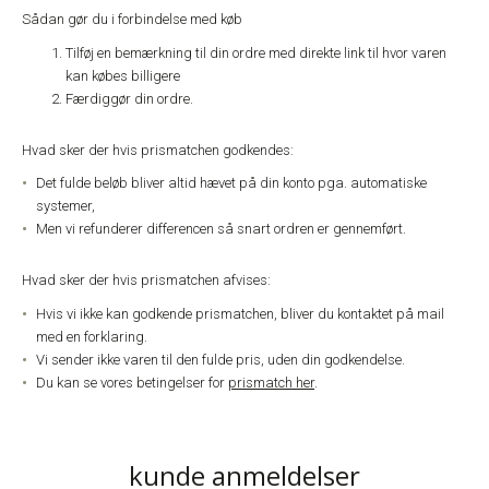
Sådan gør du i forbindelse med køb
Tilføj en bemærkning til din ordre med direkte link til hvor varen
kan købes billigere
Færdiggør din ordre.
Hvad sker der hvis prismatchen godkendes:
Det fulde beløb bliver altid hævet på din konto pga. automatiske
systemer,
Men vi refunderer differencen så snart ordren er gennemført.
Hvad sker der hvis prismatchen afvises:
Hvis vi ikke kan godkende prismatchen, bliver du kontaktet på mail
med en forklaring.
Vi sender ikke varen til den fulde pris, uden din godkendelse.
Du kan se vores betingelser for
prismatch her
.
kunde anmeldelser