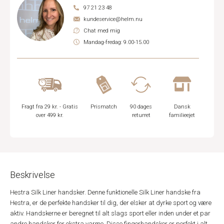
97 21 23 48
kundeservice@helm.nu
Chat med mig
Mandag-fredag: 9.00-15.00
Fragt fra 29 kr. - Gratis
Prismatch
90 dages
Dansk
over 499 kr.
returret
familieejet
Beskrivelse
Hestra Silk Liner handsker. Denne funktionelle Silk Liner handske fra
Hestra, er de perfekte handsker til dig, der elsker at dyrke sport og være
aktiv. Handskerne er beregnet til alt slags sport eller inden under et par
andre handsker for ekstra varme. Disse fingerhandsker er perfekt i alt