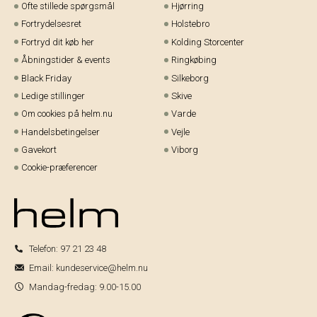
Ofte stillede spørgsmål
Hjørring
Fortrydelsesret
Holstebro
Fortryd dit køb her
Kolding Storcenter
Åbningstider & events
Ringkøbing
Black Friday
Silkeborg
Ledige stillinger
Skive
Om cookies på helm.nu
Varde
Handelsbetingelser
Vejle
Gavekort
Viborg
Cookie-præferencer
Telefon:
97 21 23 48
Email:
kundeservice@helm.nu
Mandag-fredag: 9.00-15.00