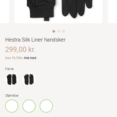
Hestra Silk Liner handsker
299,00 kr.
Farve
Størrelse
6
7,0
8,0