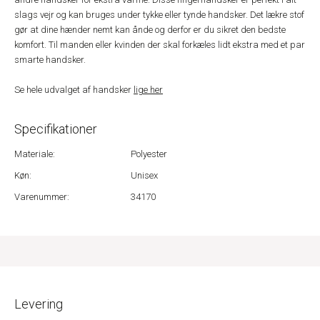
slags vejr og kan bruges under tykke eller tynde handsker. Det lækre stof
gør at dine hænder nemt kan ånde og derfor er du sikret den bedste
komfort. Til manden eller kvinden der skal forkæles lidt ekstra med et par
smarte handsker.
Se hele udvalget af handsker
lige her
Specifikationer
Materiale:
Polyester
Køn:
Unisex
Varenummer:
34170
Levering