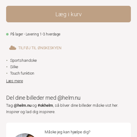
Læg i kurv
På lager - Levering 1-3 hverdage
TILFØJ TIL ØNSKESKYEN
Sportshandske
Silke
Touch funktion
Læs mere
Del dine billeder med @helm.nu
@helm.nu
#okhelm
Tag
og
, så bliver dine billeder måske vist her.
Inspirer og lad dig inspirere.
Måske jeg kan hjælpe dig?