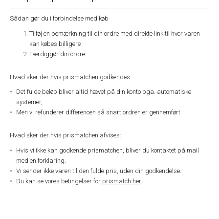
Sådan gør du i forbindelse med køb
Tilføj en bemærkning til din ordre med direkte link til hvor varen
kan købes billigere
Færdiggør din ordre.
Hvad sker der hvis prismatchen godkendes:
Det fulde beløb bliver altid hævet på din konto pga. automatiske
systemer,
Men vi refunderer differencen så snart ordren er gennemført.
Hvad sker der hvis prismatchen afvises:
Hvis vi ikke kan godkende prismatchen, bliver du kontaktet på mail
med en forklaring.
Vi sender ikke varen til den fulde pris, uden din godkendelse.
Du kan se vores betingelser for
prismatch her
.