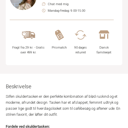
Chat med mig
Mandag-fredag: 9.00-15.00
Fragt fra 29 kr. - Gratis
Prismatch
90 dages
Dansk
over 499 kr.
returret
familieejet
Beskrivelse
Silfen skuldertasken er den perfekte kombination af blød ruskind og et
moderne, afrundet design. Tasken har et afslappet, feminint udtryk og
passer lige godt til hverdagslooket som til cafébesøg og aftener ude. En
stilren favorit, der løfter dit outfit.
Fordele ved skuldertasken: