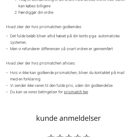
kan købes billigere
Færdiggør din ordre.
Hvad sker der hvis prismatchen godkendes:
Det fulde beløb bliver altid hævet på din konto pga. automatiske
systemer,
Men vi refunderer differencen så snart ordren er gennemført.
Hvad sker der hvis prismatchen afvises:
Hvis vi ikke kan godkende prismatchen, bliver du kontaktet på mail
med en forklaring.
Vi sender ikke varen til den fulde pris, uden din godkendelse.
Du kan se vores betingelser for
prismatch her
.
kunde anmeldelser