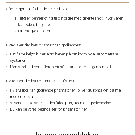
Sådan gør du i forbindelse med køb
Tilføj en bemærkning til din ordre med direkte link til hvor varen
kan købes billigere
Færdiggør din ordre.
Hvad sker der hvis prismatchen godkendes:
Det fulde beløb bliver altid hævet på din konto pga. automatiske
systemer,
Men vi refunderer differencen så snart ordren er gennemført.
Hvad sker der hvis prismatchen afvises:
Hvis vi ikke kan godkende prismatchen, bliver du kontaktet på mail
med en forklaring.
Vi sender ikke varen til den fulde pris, uden din godkendelse.
Du kan se vores betingelser for
prismatch her
.
kunde anmeldelser