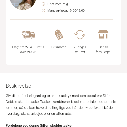
Chat med mig
Mandag-fredag: 9.00-15.00
Fragt fra 29 kr. - Gratis
Prismatch
90 dages
Dansk
over 499 kr.
returret
familieejet
Beskrivelse
Giv dit outfit et elegant og praktisk udtryk med den populære Silfen
Debbie skuldertaske. Tasken kombinerer blødt materiale med smarte
lommer, så du kan have dine ting lige ved hånden – perfekt til både
hverdag, skole, arbejde eller en aften ude.
Fordelene ved denne Silfen skuldertaske: