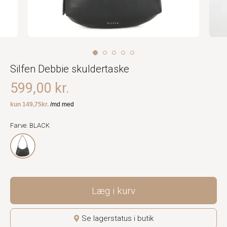
Silfen Debbie skuldertaske
599,00 kr.
Farve: BLACK
Læg i kurv
Se lagerstatus i butik