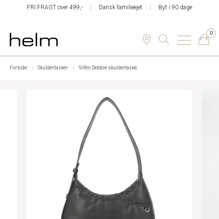
FRI FRAGT over 499,-
Dansk familieejet
Byt i 90 dage
0
Forside
Skuldertasker
Silfen Debbie skuldertaske