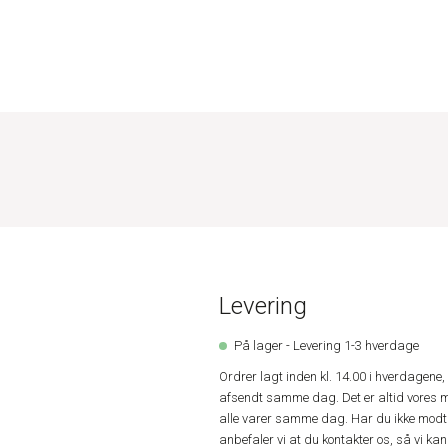
Levering
På lager - Levering 1-3 hverdage
Ordrer lagt inden kl. 14.00 i hverdagen
afsendt samme dag. Det er altid vores m
alle varer samme dag. Har du ikke modta
anbefaler vi at du kontakter os, så vi k