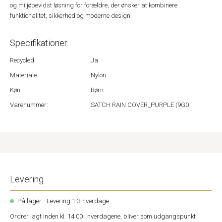
og miljøbevidst løsning for forældre, der ønsker at kombinere
funktionalitet, sikkerhed og moderne design.
Specifikationer
Recycled:
Ja
Materiale:
Nylon
Køn:
Børn
Varenummer:
SATCH RAIN COVER_PURPLE (9G0
Levering
På lager - Levering 1-3 hverdage
Ordrer lagt inden kl. 14.00 i hverdagene, bliver som udgangspunkt