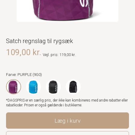
Satch regnslag til rygsæk
109,00 kr.
Vejl. pris: 119,00 kr.
Farve: PURPLE (9G0)
*DAGSPRIS er en særlig pris, der ikke kan kombineres med andre rabatter eller
rabatkoder. Prisen er også gældende i butikkerne.
Læg i kurv