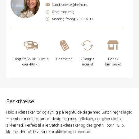
kundeservice@helm.nu
Chat med mig
Mandag-fredag: 9.00-15.00
Fragt fra 29 kr. - Gratis
Prismatch
90 dages
Dansk
over 499 kr.
returret
familieejet
Beskrivelse
Hold skoletasken tør og synlig på regnfulde dage med Satch regnslaget
– nemt at montere, smart design og med reflekser, der giver ekstra
sikkerhed. Perfekt til alle Satch skoletasker og designet til børn i 3.-6.
klasse, der både vil være praktiske og se cool ud.