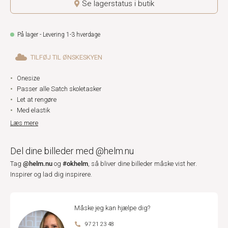
Se lagerstatus i butik
På lager - Levering 1-3 hverdage
TILFØJ TIL ØNSKESKYEN
Onesize
Passer alle Satch skoletasker
Let at rengøre
Med elastik
Læs mere
Del dine billeder med @helm.nu
@helm.nu
#okhelm
Tag
og
, så bliver dine billeder måske vist her.
Inspirer og lad dig inspirere.
Måske jeg kan hjælpe dig?
97 21 23 48