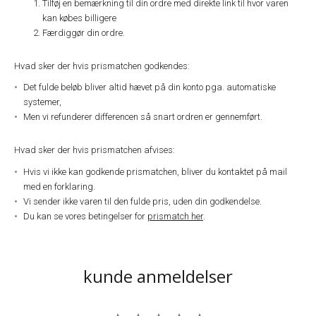
Tilføj en bemærkning til din ordre med direkte link til hvor varen
kan købes billigere
Færdiggør din ordre.
Hvad sker der hvis prismatchen godkendes:
Det fulde beløb bliver altid hævet på din konto pga. automatiske
systemer,
Men vi refunderer differencen så snart ordren er gennemført.
Hvad sker der hvis prismatchen afvises:
Hvis vi ikke kan godkende prismatchen, bliver du kontaktet på mail
med en forklaring.
Vi sender ikke varen til den fulde pris, uden din godkendelse.
Du kan se vores betingelser for
prismatch her
.
kunde anmeldelser