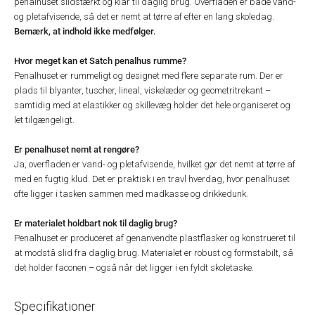
penalhuset slidstærkt og klar til daglig brug. Overfladen er både vand-
og pletafvisende, så det er nemt at tørre af efter en lang skoledag.
Bemærk, at indhold ikke medfølger.
Hvor meget kan et Satch penalhus rumme?
Penalhuset er rummeligt og designet med flere separate rum. Der er
plads til blyanter, tuscher, lineal, viskelæder og geometritrekant –
samtidig med at elastikker og skillevæg holder det hele organiseret og
let tilgængeligt.
Er penalhuset nemt at rengøre?
Ja, overfladen er vand- og pletafvisende, hvilket gør det nemt at tørre af
med en fugtig klud. Det er praktisk i en travl hverdag, hvor penalhuset
ofte ligger i tasken sammen med madkasse og drikkedunk.
Er materialet holdbart nok til daglig brug?
Penalhuset er produceret af genanvendte plastflasker og konstrueret til
at modstå slid fra daglig brug. Materialet er robust og formstabilt, så
det holder faconen – også når det ligger i en fyldt skoletaske.
Specifikationer