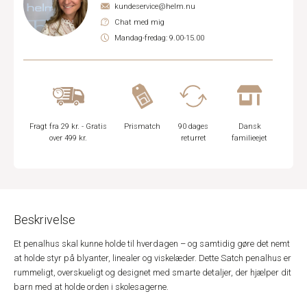
kundeservice@helm.nu
Chat med mig
Mandag-fredag: 9.00-15.00
Fragt fra 29 kr. - Gratis
Prismatch
90 dages
Dansk
over 499 kr.
returret
familieejet
Beskrivelse
Et penalhus skal kunne holde til hverdagen – og samtidig gøre det nemt
at holde styr på blyanter, linealer og viskelæder. Dette Satch penalhus er
rummeligt, overskueligt og designet med smarte detaljer, der hjælper dit
barn med at holde orden i skolesagerne.