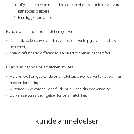
Tilføj en bemærkning til din ordre med direkte link til hvor varen
kan købes billigere
Færdiggør din ordre.
Hvad sker der hvis prismatchen godkendes:
Det fulde beløb bliver altid hævet på din konto pga. automatiske
systemer,
Men vi refunderer differencen så snart ordren er gennemført.
Hvad sker der hvis prismatchen afvises:
Hvis vi ikke kan godkende prismatchen, bliver du kontaktet på mail
med en forklaring.
Vi sender ikke varen til den fulde pris, uden din godkendelse.
Du kan se vores betingelser for
prismatch her
.
kunde anmeldelser