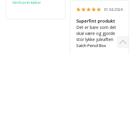
01.04.2024
Superfint produkt
Det er bare som det 
skal være og gjorde 
stor lykke juleaften
Satch Pencil Box
Lene S.