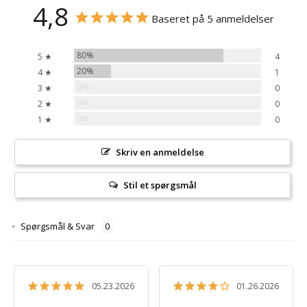
4,8
Baseret på 5 anmeldelser
80%
5 ★
4
20%
4 ★
1
0%
3 ★
0
0%
2 ★
0
0%
1 ★
0
Skriv en anmeldelse
Stil et spørgsmål
Spørgsmål & Svar
05.23.2026
01.26.2026