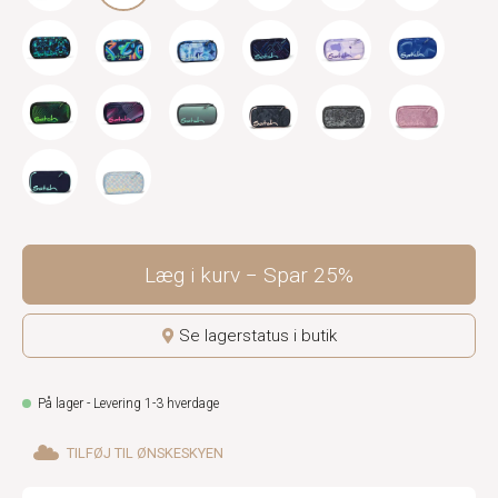
Læg i kurv
Spar
25%
Se lagerstatus i butik
På lager - Levering 1-3 hverdage
TILFØJ TIL ØNSKESKYEN