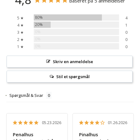
Baseret på 5 anmeldelser
80%
5 ★
4
20%
4 ★
1
0%
3 ★
0
0%
2 ★
0
0%
1 ★
0
Skriv en anmeldelse
Stil et spørgsmål
Spørgsmål & Svar
05.23.2026
01.26.2026
Penalhus
Pinalhus