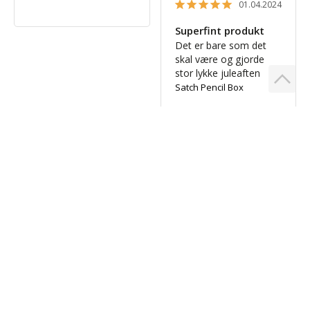
01.04.2024
Superfint produkt
Det er bare som det 
skal være og gjorde 
stor lykke juleaften
Satch Pencil Box
Lene S.