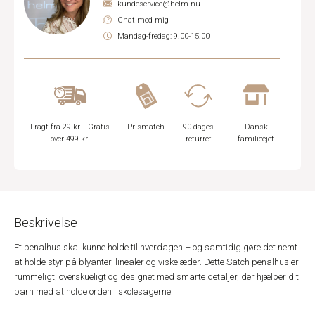
kundeservice@helm.nu
Chat med mig
Mandag-fredag: 9.00-15.00
Fragt fra 29 kr. - Gratis
Prismatch
90 dages
Dansk
over 499 kr.
returret
familieejet
Beskrivelse
Et penalhus skal kunne holde til hverdagen – og samtidig gøre det nemt
at holde styr på blyanter, linealer og viskelæder. Dette Satch penalhus er
rummeligt, overskueligt og designet med smarte detaljer, der hjælper dit
barn med at holde orden i skolesagerne.