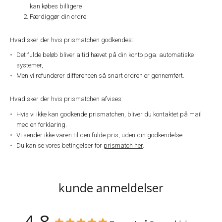
kan købes billigere
Færdiggør din ordre.
Hvad sker der hvis prismatchen godkendes:
Det fulde beløb bliver altid hævet på din konto pga. automatiske
systemer,
Men vi refunderer differencen så snart ordren er gennemført.
Hvad sker der hvis prismatchen afvises:
Hvis vi ikke kan godkende prismatchen, bliver du kontaktet på mail
med en forklaring.
Vi sender ikke varen til den fulde pris, uden din godkendelse.
Du kan se vores betingelser for
prismatch her
.
kunde anmeldelser
4,8