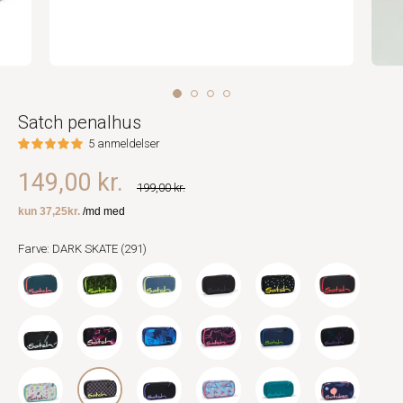
Satch penalhus
5 anmeldelser
149,00 kr.
199,00 kr.
Farve: DARK SKATE (291)