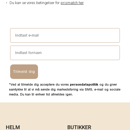
Du kan se vores betingelser for
prismatch her
.
Tilmeld dig
*Ved at tilmelde dig acceptere du vores
persondatapolitik
og du giver
samtykke til at vi må sende dig markedsføring via SMS, e-mail og sociale
media. Du kan til enhver tid afmeldes igen.
HELM
BUTIKKER