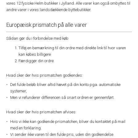
vores 12 fysiske Helm butikker i Jylland. Alle varer kan også ombyttes til
andre varer i vores landsdækkende byttebutikker.
Europæisk prismatch på alle varer
Sådan gør du i forbindelse med køb
Tilføj en bemærkning til din ordre med direkte link til hvor varen
kan købes billigere
Færdiggør din ordre.
Hvad sker der hvis prismatchen godkendes:
Det fulde beløb bliver altid hævet på din konto pga. automatiske
systemer,
Men vi refunderer differencen så snart ordren er gennemført.
Hvad sker der hvis prismatchen afvises:
Hvis vi ikke kan godkende prismatchen, bliver du kontaktet på mail
med en forklaring.
Vi sender ikke varen til den fulde pris, uden din godkendelse.