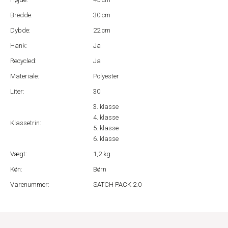
Bredde:
30 cm
Dybde:
22 cm
Hank:
Ja
Recycled:
Ja
Materiale:
Polyester
Liter:
30
3. klasse
4. klasse
Klassetrin:
5. klasse
6. klasse
Vægt:
1,2 kg
Køn:
Børn
Varenummer:
SATCH PACK 2.0